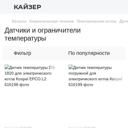
КАЙЗЕР
Каталог
Климатическая техника
Электрические котлы
Датч
Датчики и ограничители
температуры
Фильтр
По популярности