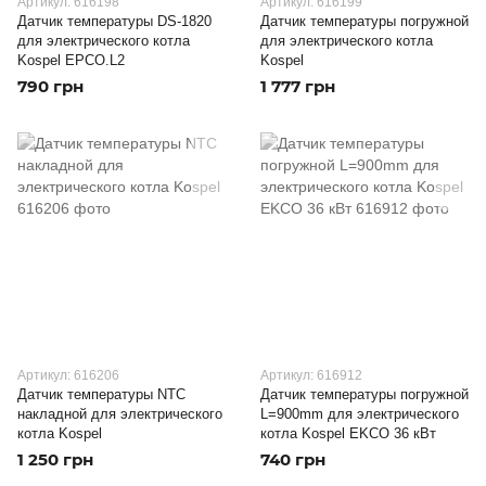
Артикул: 616198
Артикул: 616199
Датчик температуры DS-1820
Датчик температуры погружной
для электрического котла
для электрического котла
Kospel EPCO.L2
Kospel
790 грн
1 777 грн
Артикул: 616206
Артикул: 616912
Датчик температуры NTC
Датчик температуры погружной
накладной для электрического
L=900mm для электрического
котла Kospel
котла Kospel EKCO 36 кВт
1 250 грн
740 грн