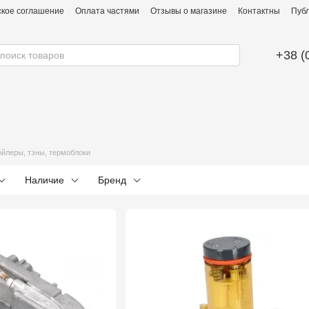
ское соглашение
Оплата частями
Отзывы о магазине
Контактны
Публ
+38 (
и
ойлеры, тэны, термоблоки
Наличие
Бренд