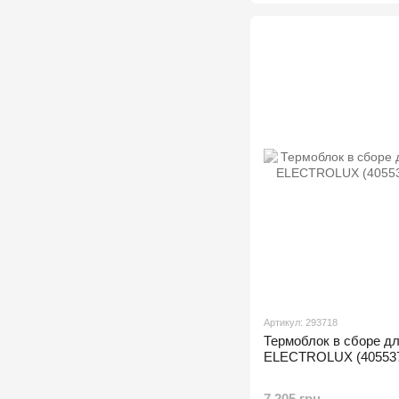
Артикул: 293718
Термоблок в сборе д
ELECTROLUX (405537
7 205 грн