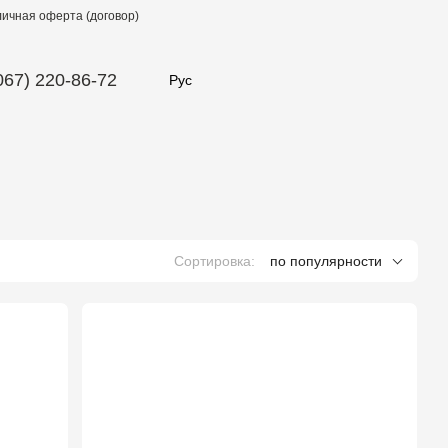
ичная оферта (договор)
067) 220-86-72
Рус
Сортировка:
по популярности