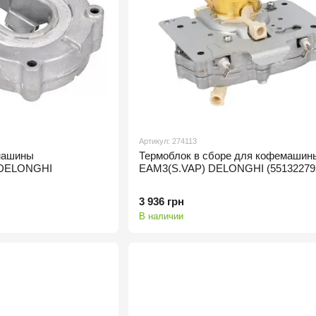
Артикул: 274113
машины
Термоблок в сборе для кофемашин
 DELONGHI
EAM3(S.VAP) DELONGHI (55132279
3 936 грн
В наличии