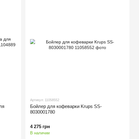
Артикул: 11058552
ля
Бойлер для кофеварки Krups SS-
8030001780
4 275 грн
В наличии