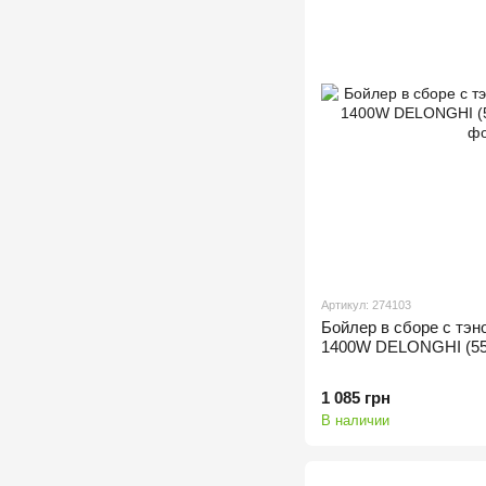
Артикул: 274103
Бойлер в сборе с тэ
1400W DELONGHI (55
1 085 грн
В наличии