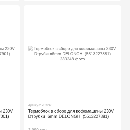
Артикул: 283248
ы 230V
Термоблок в сборе для кофемашины 230V
901)
Dтрубки=6mm DELONGHI (5513227881)
3 090 грн