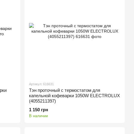
Артикул: 616631
рки
Тэн проточный с термостатом для
капельной кофеварки 1050W ELECTROLUX
(4055211397)
1 150 грн
В наличии