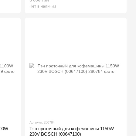
Нет в наличии
Артикул: 280784
100W
Тэн проточный для кофемашины 1150W
230V BOSCH (00647100)