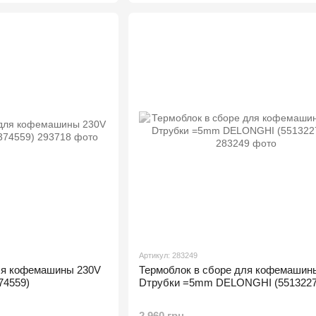
Артикул: 283249
ля кофемашины 230V
Термоблок в сборе для кофемашин
4559)
Dтрубки =5mm DELONGHI (5513227
2 960 грн