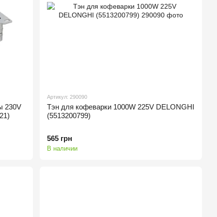
Артикул: 290090
ы 230V
Тэн для кофеварки 1000W 225V DELONGHI
21)
(5513200799)
565 грн
В наличии