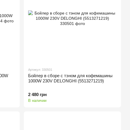
Артикул: 330501
000W
Бойлер в сборе с тэном для кофемашины
1000W 230V DELONGHI (5513271219)
2 480 грн
В наличии