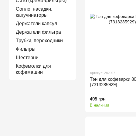
Сито (крема-фильтры)
Сопло, насадки,
капучинаторы
Держатели капсул
Держатели фильтра
Трубки, переходники
Фильтры
Шестерни
Кофемолки для
кофемашин
Артикул: 282907
Тэн для кофеварки 
(7313285929)
495 грн
В наличии