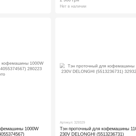
Нет в наличии
Артикул: 329329
кофемашины 1000W
Тэн проточный для кофемашины 1
055374567)
230V DELONGHI (5513236731)