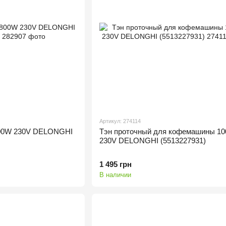
Артикул: 274114
800W 230V DELONGHI
Тэн проточный для кофемашины 1
230V DELONGHI (5513227931)
1 495 грн
В наличии