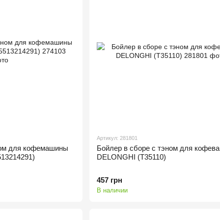
Артикул: 281801
ном для кофемашины
Бойлер в сборе с тэном для кофева
13214291)
DELONGHI (T35110)
457 грн
В наличии