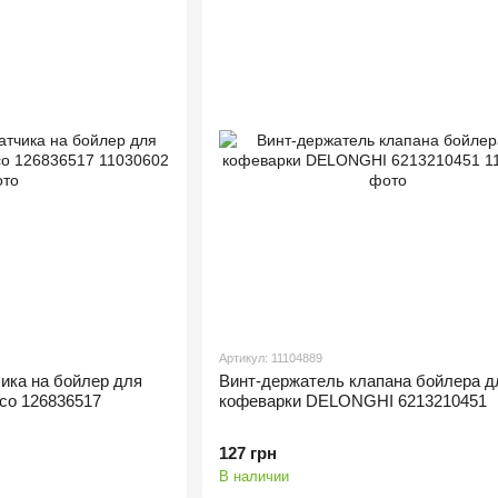
Артикул: 11104889
ика на бойлер для
Винт-держатель клапана бойлера д
eco 126836517
кофеварки DELONGHI 6213210451
127 грн
В наличии