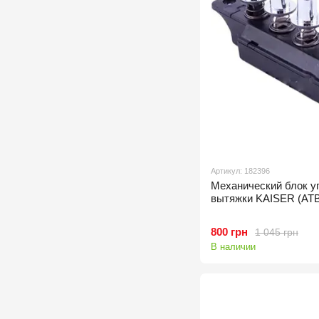
Артикул: 182396
Механический блок у
вытяжки KAISER (AT
800 грн
1 045 грн
В наличии