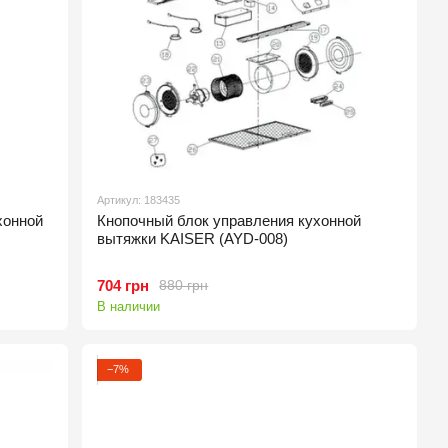
Артикул: 183435
хонной
Кнопочный блок управления кухонной
вытяжки KAISER (AYD-008)
704 грн
880 грн
В наличии
−7%