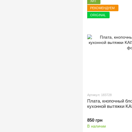
ХИТ
РЕКОМЕНДУЕМ
ORIGINAL
Артикул: 183728
Плата, кнопочный бл
кухонной вытяжки KA
850 грн
В наличии