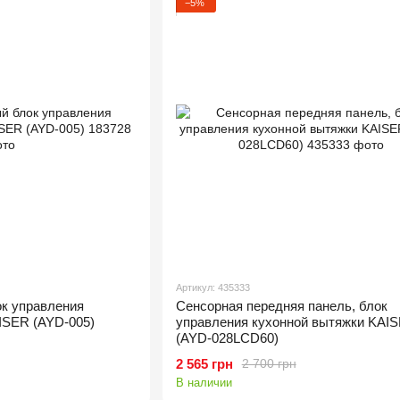
−5%
Артикул: 435333
ок управления
Сенсорная передняя панель, блок
ISER (AYD-005)
управления кухонной вытяжки KAI
(AYD-028LCD60)
2 565 грн
2 700 грн
В наличии