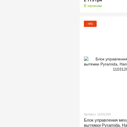
В наличии
−9%
Артикул: 11031209
Блок управления мех
вытяжки Pyramida, Han