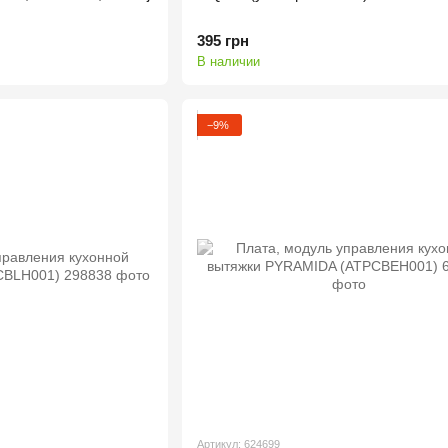
395 грн
В наличии
−9%
Артикул: 624699