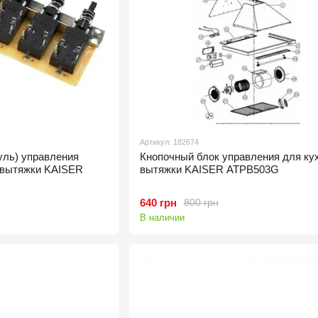
Артикул: 182674
уль) управления
Кнопочный блок управления для ку
 вытяжки KAISER
вытяжки KAISER ATPB503G
640 грн
800 грн
В наличии