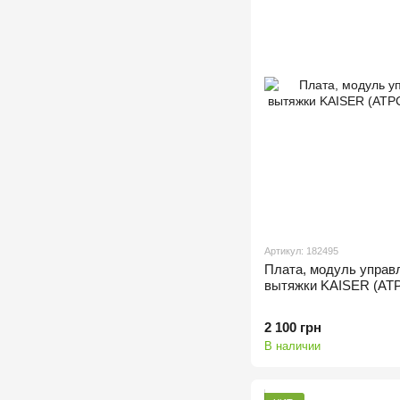
Артикул: 182495
Плата, модуль управ
вытяжки KAISER (AT
2 100 грн
В наличии