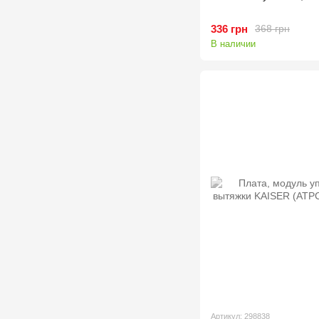
336 грн
368 грн
В наличии
Артикул: 298838