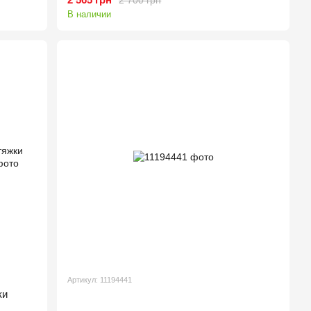
В наличии
Артикул: 11194441
ки