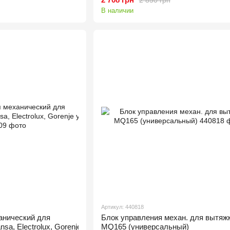
В наличии
Артикул: 440818
анический для
Блок управления механ. для вытяж
sa, Electrolux, Gorenje универсальный.
MQ165 (универсальный)