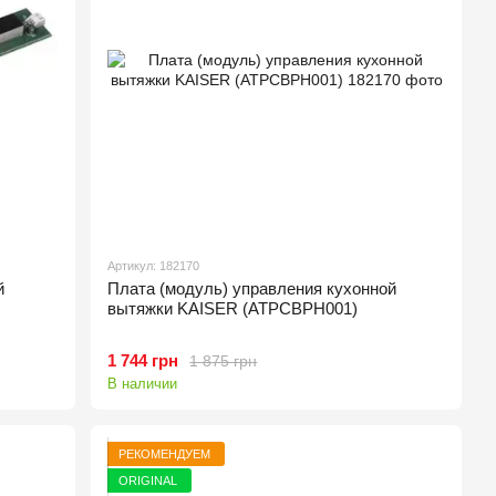
Артикул: 182170
й
Плата (модуль) управления кухонной
вытяжки KAISER (ATPCBPH001)
1 744 грн
1 875 грн
В наличии
РЕКОМЕНДУЕМ
ORIGINAL