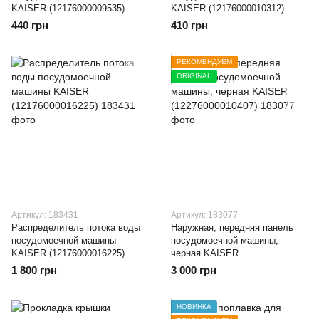
KAISER (12176000009535)
KAISER (12176000010312)
440 грн
410 грн
РЕКОМЕНДУЕМ
ORIGINAL
Артикул: 183431
Артикул: 183077
Распределитель потока воды
Наружная, передняя панель
посудомоечной машины
посудомоечной машины,
KAISER (12176000016225)
черная KAISER
(12276000010407)
1 800 грн
3 000 грн
НОВИНКА