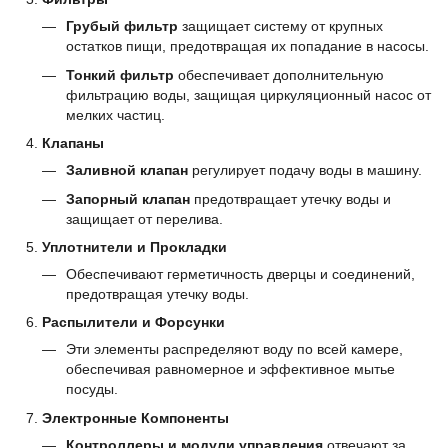
Грубый фильтр
защищает систему от крупных
остатков пищи, предотвращая их попадание в насосы.
Тонкий фильтр
обеспечивает дополнительную
фильтрацию воды, защищая циркуляционный насос от
мелких частиц.
Клапаны
Заливной клапан
регулирует подачу воды в машину.
Запорный клапан
предотвращает утечку воды и
защищает от перелива.
Уплотнители и Прокладки
Обеспечивают герметичность дверцы и соединений,
предотвращая утечку воды.
Распылители и Форсунки
Эти элементы распределяют воду по всей камере,
обеспечивая равномерное и эффективное мытье
посуды.
Электронные Компоненты
Контроллеры и модули управления
отвечают за