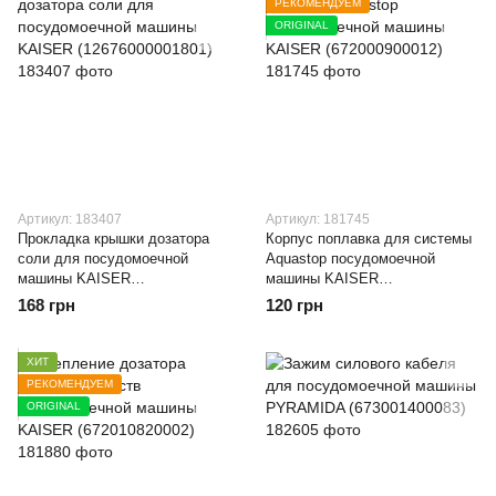
РЕКОМЕНДУЕМ
ORIGINAL
Артикул: 183407
Артикул: 181745
Прокладка крышки дозатора
Корпус поплавка для системы
соли для посудомоечной
Aquastop посудомоечной
машины KAISER
машины KAISER
(12676000001801)
(672000900012)
168 грн
120 грн
ХИТ
РЕКОМЕНДУЕМ
ORIGINAL