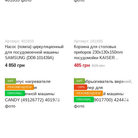
Артикул: 401655
Артикул: 181895
Насос (помпа) циркуляционный
Корзина для столовых
для посудомоечной машины
приборов 230x130x150mm
SAMSUNG (DD8-101439A)
посудомойки KAISER
(672030550032)
4 850 грн
485 грн
825 грн
ХИТ
ХИТ
РЕКОМЕНДУЕМ
−29%
ORIGINAL
РЕКОМЕНДУЕМ
ORIGINAL