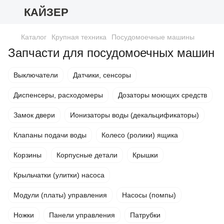
КАЙЗЕР
Каталог
Крупная техника
Посудомоечные машины
Запчасти для посудомоечных машин
Выключатели
Датчики, сенсоры
Диспенсеры, расходомеры
Дозаторы моющих средств
Замок двери
Ионизаторы воды (декальцификаторы)
Клапаны подачи воды
Колесо (ролики) ящика
Корзины
Корпусные детали
Крышки
Крыльчатки (улитки) насоса
Модули (платы) управления
Насосы (помпы)
Ножки
Панели управления
Патрубки