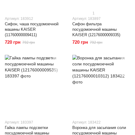
1
Артикул: 183912
Артикул: 183897
Сифон, чаша посудомоечной
Сифон фильтра
машины KAISER
посудомоечной машины
(11760000009411)
KAISER (12176000009335)
720 грн
720 грн
792 грн
792 грн
Артикул: 183397
Артикул: 183422
Гайка лампы подсветки
Воронка для засыпания соли
посудомоечной машины
посудомоечной машины