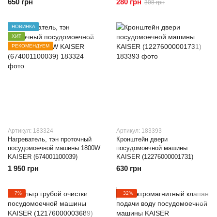
650 грн
280 грн
308 грн
НОВИНКА
ХИТ
РЕКОМЕНДУЕМ
Артикул: 183324
Артикул: 183393
Нагреватель, тэн проточный
Кронштейн двери
посудомоечной машины 1800W
посудомоечной машины
KAISER (674001100039)
KAISER (12276000001731)
1 950 грн
630 грн
−7%
−32%