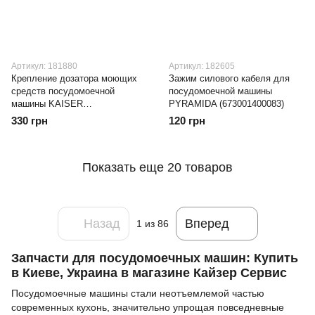
Артикул: 181880
Артикул: 182605
Крепление дозатора моющих
Зажим силового кабеля для
средств посудомоечной
посудомоечной машины
машины KAISER
PYRAMIDA (673001400083)
(672010820002)
330 грн
120 грн
Показать еще 20 товаров
Назад
Вперед
1
из 86
Запчасти для посудомоечных машин: Купить
в Киеве, Украина в магазине Кайзер Сервис
Посудомоечные машины стали неотъемлемой частью
современных кухонь, значительно упрощая повседневные