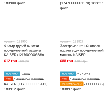
Артикул: 183900
Артикул: 183827
Фильтр грубой очистки
Электромагнитный клапан
посудомоечной машины
подачи воду посудомоечной
KAISER (12176000003689)
машины KAISER
(17476000001170)
612 грн
688 грн
660 грн
1 012 грн
НОВИНКА
НОВИНКА
−9%
−9%
РЕКОМЕНДУЕМ