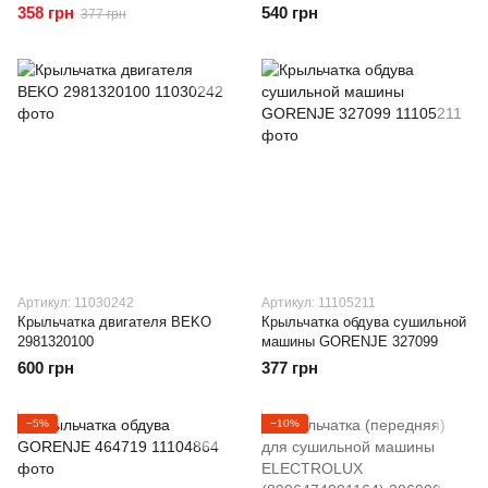
358 грн
540 грн
377 грн
Артикул: 11030242
Артикул: 11105211
Крыльчатка двигателя BEKO
Крыльчатка обдува сушильной
2981320100
машины GORENJE 327099
600 грн
377 грн
−5%
−10%