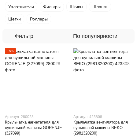
Уплотнители
Фильтры
Шкивы
Шланги
Щетки
Роллеры
Фильтр
По популярности
−5%
Артикул: 280028
Артикул: 423808
Крыльчатка нагнетателя для
Крыльчатка вентилятора для
сушильной машины GORENJE
сушильной машины BEKO
(327099)
(2981320200)