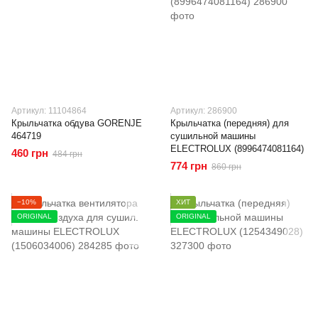
Артикул: 11104864
Артикул: 286900
Крыльчатка обдува GORENJE
Крыльчатка (передняя) для
464719
сушильной машины
ELECTROLUX (8996474081164)
460 грн
484 грн
774 грн
860 грн
−10%
ХИТ
ORIGINAL
ORIGINAL