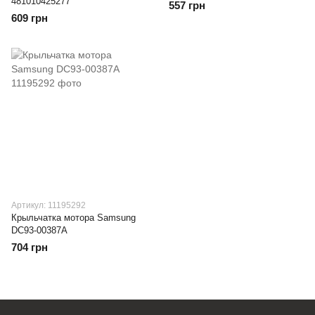
481010425277
557 грн
609 грн
Артикул: 11195292
Крыльчатка мотора Samsung
DC93-00387A
704 грн