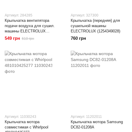
Артикул: 284285
Артикул: 327300
Крыльчатка вентилятора
Крыльчатка (передняя) для
подачи воздуха для сушил.
сушильной машины
машины ELECTROLUX
ELECTROLUX (1254349028)
(1506034006)
549 грн
760 грн
610 грн
Артикул: 11030243
Артикул: 11202011
Крыльчатка мотора
Крыльчатка мотора Samsung
совместимая с Whirlpool
DC82-01208A