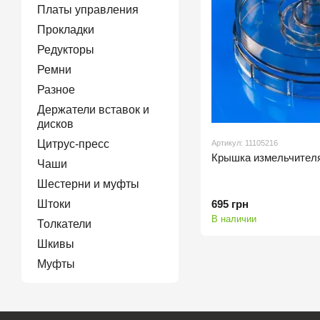
Платы управления
Прокладки
Редукторы
Ремни
Разное
Держатели вставок и
дисков
Цитрус-пресс
Артикул: 11105216
Крышка измельчител
Чаши
Шестерни и муфты
695 грн
Штоки
В наличии
Толкатели
Шкивы
Муфты