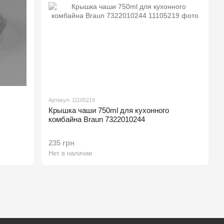
Артикул: 11105219
Крышка чаши 750ml для кухонного
комбайна Braun 7322010244
235 грн
Нет в наличии