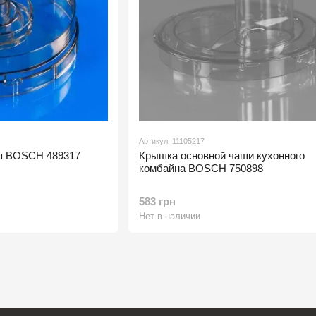
Артикул: 11105217
я BOSCH 489317
Крышка основной чаши кухонного
комбайна BOSCH 750898
583 грн
Нет в наличии