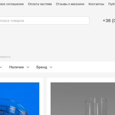
ское соглашение
Оплата частями
Отзывы о магазине
Контактны
Публ
+38 (
корпуса
Наличие
Бренд