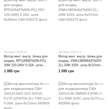
Артикул: 625272
Артикул: 625273
Мотор вент. внутр. блока для
Мотор вент. внутр. блока для
кондиц. RPG20N(FN20N-PG)
кондиц. ZWA138D84A(FN20V-
20W 220-240V 0.25A, шток
ZL) 20W 310V, шток 8x37mm
8x49mm C&H
C&H
1 085 грн
1 595 грн