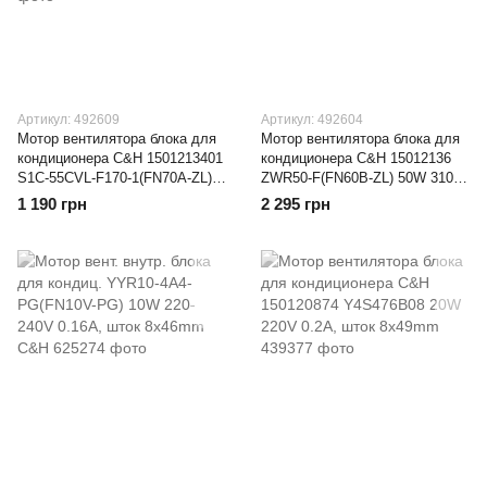
Артикул: 492609
Артикул: 492604
Мотор вентилятора блока для
Мотор вентилятора блока для
кондиционера C&H 1501213401
кондиционера C&H 15012136
S1C-55CVL-F170-1(FN70A-ZL)
ZWR50-F(FN60B-ZL) 50W 310V,
70W 310V 0.26A, шток 8x72mm
шток 8x70mm
1 190 грн
2 295 грн