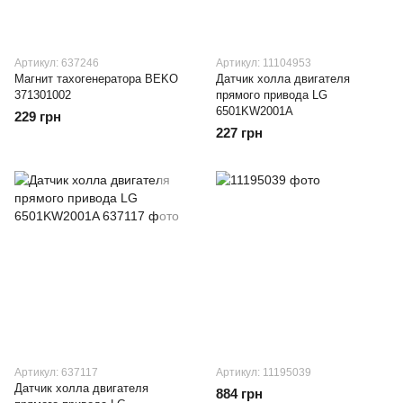
Артикул: 637246
Артикул: 11104953
Магнит тахогенератора BEKO
Датчик холла двигателя
371301002
прямого привода LG
6501KW2001A
229 грн
227 грн
Артикул: 637117
Артикул: 11195039
Датчик холла двигателя
884 грн