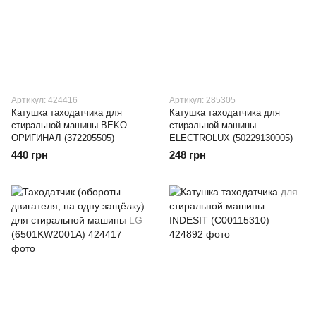
Артикул: 424416
Артикул: 285305
Катушка таходатчика для
Катушка таходатчика для
стиральной машины BEKO
стиральной машины
ОРИГИНАЛ (372205505)
ELECTROLUX (50229130005)
440 грн
248 грн