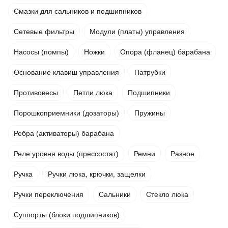
Смазки для сальников и подшипников
Сетевые фильтры
Модули (платы) управления
Насосы (помпы)
Ножки
Опора (фланец) барабана
Основание клавиш управления
Патрубки
Противовесы
Петли люка
Подшипники
Порошкоприемники (дозаторы)
Пружины
Ребра (активаторы) барабана
Реле уровня воды (прессостат)
Ремни
Разное
Ручка
Ручки люка, крючки, защелки
Ручки переключения
Сальники
Стекло люка
Суппорты (блоки подшипников)