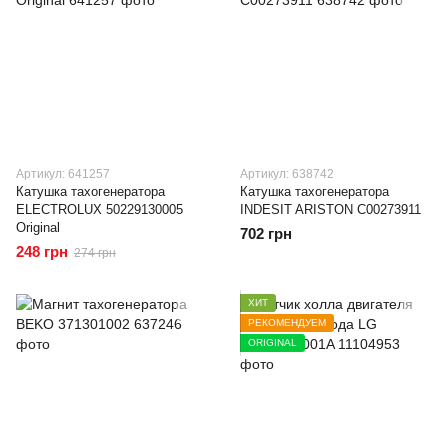
Артикул: 641257
Артикул: 638742
Катушка тахогенератора
Катушка тахогенератора
ELECTROLUX 50229130005
INDESIT ARISTON C00273911
Original
702 грн
248 грн
274 грн
ХИТ
РЕКОМЕНДУЕМ
ORIGINAL