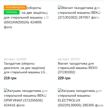
РЕКОМЕНДУЕМ
ORIGINAL
Артикул: 424805
Артикул: 287057
Таходатчик (обороты
Магнит таходатчика для
двигателя, на две защёлки)
стиральной машины BEKO
для стиральной машины LG
(371301002)
(6501KW2002A)
219 грн
229 грн