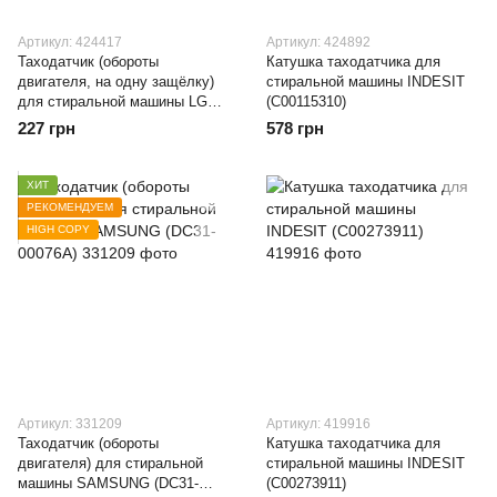
Артикул: 424417
Артикул: 424892
Таходатчик (обороты
Катушка таходатчика для
двигателя, на одну защёлку)
стиральной машины INDESIT
для стиральной машины LG
(C00115310)
(6501KW2001A)
227 грн
578 грн
ХИТ
РЕКОМЕНДУЕМ
HIGH COPY
Артикул: 331209
Артикул: 419916
Таходатчик (обороты
Катушка таходатчика для
двигателя) для стиральной
стиральной машины INDESIT
машины SAMSUNG (DC31-
(C00273911)