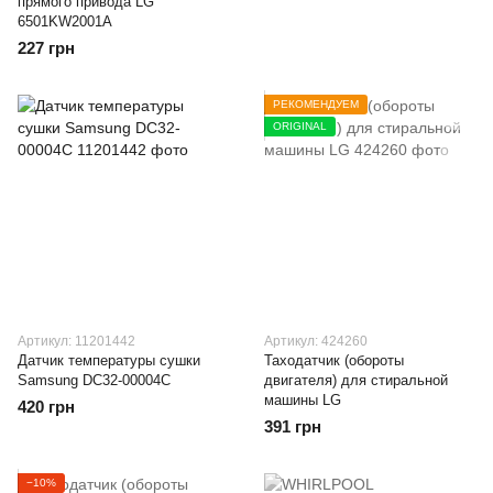
прямого привода LG
6501KW2001A
227 грн
РЕКОМЕНДУЕМ
ORIGINAL
Артикул: 11201442
Артикул: 424260
Датчик температуры сушки
Таходатчик (обороты
Samsung DC32-00004C
двигателя) для стиральной
машины LG
420 грн
391 грн
−10%