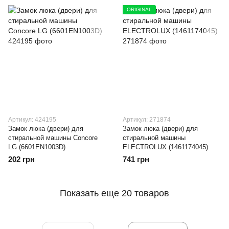
ORIGINAL
Артикул: 424195
Артикул: 271874
Замок люка (двери) для
Замок люка (двери) для
стиральной машины Concore
стиральной машины
LG (6601EN1003D)
ELECTROLUX (1461174045)
202 грн
741 грн
Показать еще 20 товаров