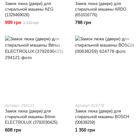
Замок люка (двери) для
Замок люка (двери) для
стиральной машины AEG
стиральной машины ARDO
(1328469026)
(651016776)
999 грн
798 грн
1 110 грн
Артикул: 294121
Артикул: 624778
Замок люка (двери) для
Замок люка (двери) для
стиральной машины Bitron
стиральной машины BOSCH
ELECTROLUX (3792030425)
(00638259)
608 грн
1 350 грн