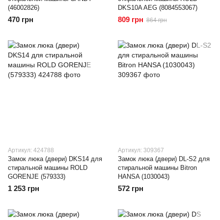
(46002826)
DKS10A AEG (8084553067)
470 грн
809 грн
864 грн
Артикул: 424788
Артикул: 309367
Замок люка (двери) DKS14 для
Замок люка (двери) DL-S2 для
стиральной машины ROLD
стиральной машины Bitron
GORENJE (579333)
HANSA (1030043)
1 253 грн
572 грн