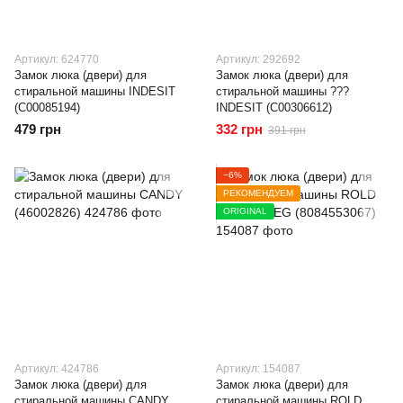
Артикул: 624770
Артикул: 292692
Замок люка (двери) для
Замок люка (двери) для
стиральной машины INDESIT
стиральной машины ???
(C00085194)
INDESIT (C00306612)
479 грн
332 грн
391 грн
−6%
РЕКОМЕНДУЕМ
ORIGINAL
Артикул: 424786
Артикул: 154087
Замок люка (двери) для
Замок люка (двери) для
стиральной машины CANDY
стиральной машины ROLD