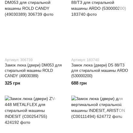
Артикул: 306739
Артикул: 183740
Замок люка (двери) DM053 для
Замок люка (двери) DS 88/T3
стиральной машины ROLD
для стиральной машины ARDO
CANDY (49030389)
(530000200)
325 грн
688 грн