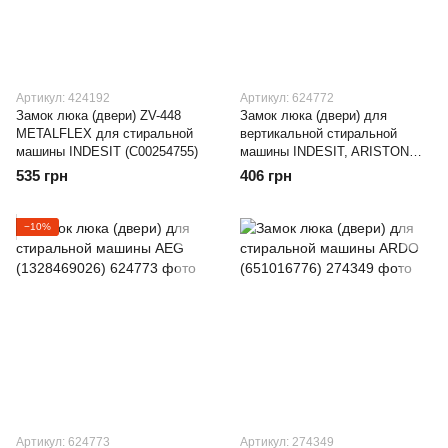
Артикул: 424192
Артикул: 624772
Замок люка (двери) ZV-448
Замок люка (двери) для
METALFLEX для стиральной
вертикальной стиральной
машины INDESIT (C00254755)
машины INDESIT, ARISTON
(C00111494)
535 грн
406 грн
−10%
Артикул: 624773
Артикул: 274349