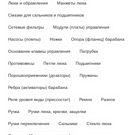
Люки и обрамления
Манжеты люка
Смазки для сальников и подшипников
Сетевые фильтры
Модули (платы) управления
Насосы (помпы)
Ножки
Опора (фланец) барабана
Основание клавиш управления
Патрубки
Противовесы
Петли люка
Подшипники
Порошкоприемники (дозаторы)
Пружины
Ребра (активаторы) барабана
Реле уровня воды (прессостат)
Ремни
Разное
Ручка
Ручки люка, крючки, защелки
Ручки переключения
Сальники
Стекло люка