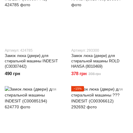
Артикул: 424785
Артикул: 293300
Замок люка (двери) для
Замок люка (двери) для
стиральной машины INDESIT
стиральной машины ROLD
(C00307442)
HANSA (8010469)
490 грн
378 грн
398 грн
−15%