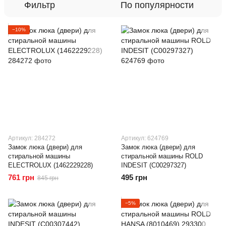
Фильтр
По популярности
−10%
Артикул: 284272
Артикул: 624769
Замок люка (двери) для
Замок люка (двери) для
стиральной машины
стиральной машины ROLD
ELECTROLUX (1462229228)
INDESIT (C00297327)
761 грн
495 грн
845 грн
−5%