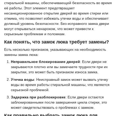
стиральной машины, обеспечивающей безопасность во время
её работы. Этот элемент предотвращает
несанкционированное открытие дверей во время стирки или
отжима, что позволяет избежать утечки воды и обеспечивает
должный уровень безопасности. Без исправного замка двери
могут открываться ненароком, что может привести к
серьезным проблемам и поломкам.
Как понять, что замок люка требует замены?
Есть несколько признаков, указывающих на необходимость
замены замка люка:
Неправильное блокирование дверей
: Если двери не
закрываются плотно или вы замечаете трудности при их
закрытии, это может быть признаком износа замка.
Утечка воды
: Неисправный замок может вызвать утечку
воды во время работы стиральной машины, что является
серьезной проблемой.
Задержка при разблокировке
: Если двери остаются
заблокированными после завершения цикла стирки, это
может свидетельствовать о проблемах с замком.
Как правильно выбрать замок люка для