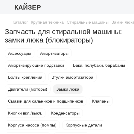
КАЙЗЕР
Каталог
Крупная техника
Стиральные машины
Замки люк
Запчасть для стиральной машины:
замки люка (блокираторы)
Аксессуары
Амортизаторы
Амортизирующие подставки
Баки, полубаки, барабаны
Болты крепления
Втулки амортизатора
Двигатели (моторы)
Замки люка
Смазки для сальников и подшипников
Клапаны
Кнопки вкл./выкл.
Конденсаторы
Корпуса насоса (помпы)
Корпусные детали