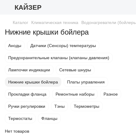
КАЙЗЕР
Каталог
Климатическая техника
Водонагреватели (бойлеры
Нижние крышки бойлера
Аноды
Датчики (Сенсоры) температуры
Предохранительные клапаны (клапаны давления)
Лампочки индикации
Сетевые шнуры
Нижние крышки бойлера
Платы управления
Прокладки фланца
Ремонтные наборы
Разное
Ручки регулировки
Тэны
Термометры
Термостаты
Фланцы
Нет товаров