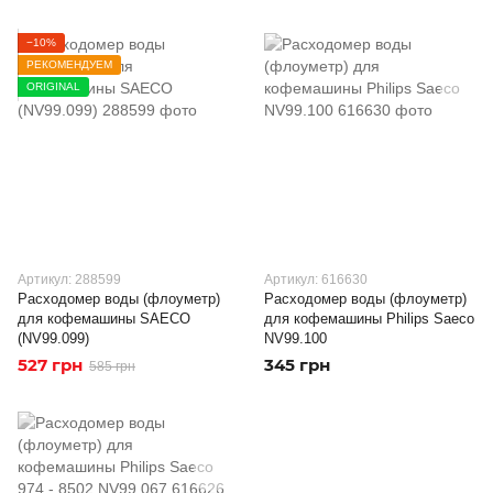
−10%
РЕКОМЕНДУЕМ
ORIGINAL
Артикул: 288599
Артикул: 616630
Расходомер воды (флоуметр)
Расходомер воды (флоуметр)
для кофемашины SAECO
для кофемашины Philips Saeco
(NV99.099)
NV99.100
527 грн
345 грн
585 грн