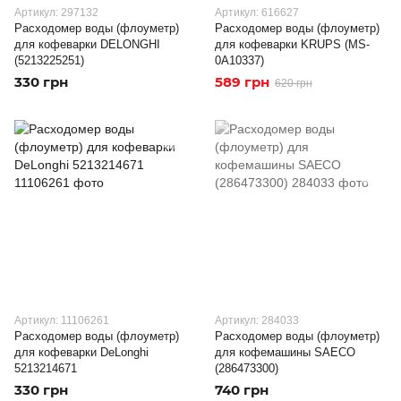
Артикул: 297132
Артикул: 616627
Расходомер воды (флоуметр)
Расходомер воды (флоуметр)
для кофеварки DELONGHI
для кофеварки KRUPS (MS-
(5213225251)
0A10337)
330 грн
589 грн
620 грн
Артикул: 11106261
Артикул: 284033
Расходомер воды (флоуметр)
Расходомер воды (флоуметр)
для кофеварки DeLonghi
для кофемашины SAECO
5213214671
(286473300)
330 грн
740 грн