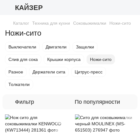
КАЙЗЕР
Каталог
Техника для кухни
Соковыжималки
Ножи-сито
Ножи-сито
Выключатели
Двигатели
Защелки
Слив для сока
Крышки корпуса
Ножи-сито
Разное
Держатели сита
Цитрус-пресс
Толкатели
Фильтр
По популярности