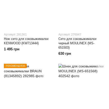
Артикул: 281361
Артикул: 276947
Нож сито для соковыжималки
Сито для соковыжималки
KENWOOD (KW713444)
черный MOULINEX (MS-
651503)
1 495 грн
630 грн
РЕКОМЕНДУЕМ