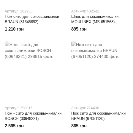
Артикул: 282985
Артикул: 402542
Нож сито для соковыжималки
Шнек для соковыжималки
BRAUN (81345892)
MOULINEX (MS-651568)
1 210 грн
895 грн
Артикул: 298815
Артикул: 274430
Нож - сито для соковыжималки
Нож сито для соковыжималки
BOSCH (00648221)
BRAUN (67051120)
2 595 грн
865 грн