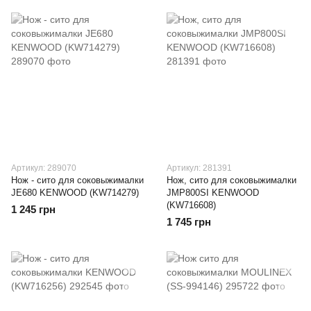
Артикул: 289070
Артикул: 281391
Нож - сито для соковыжималки
Нож, сито для соковыжималки
JE680 KENWOOD (KW714279)
JMP800SI KENWOOD
(KW716608)
1 245 грн
1 745 грн