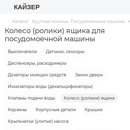
КАЙЗЕР
Каталог
Крупная техника
Посудомоечные машины
Колесо (ролики) ящика для
посудомоечной машины
Выключатели
Датчики, сенсоры
Диспенсеры, расходомеры
Дозаторы моющих средств
Замок двери
Ионизаторы воды (декальцификаторы)
Клапаны подачи воды
Колесо (ролики) ящика
Корзины
Корпусные детали
Крышки
Крыльчатки (улитки) насоса