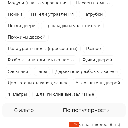
Модули (платы) управления
Насосы (помпы)
Ножки
Панели управления
Патрубки
Петли двери
Прокладки и уплотнители
Пружины дверей
Реле уровня воды (прессостаты)
Разное
Разбрызгиватели (импеллеры)
Ручки дверей
Сальники
Тэны
Держатели разбрызгивателя
Держатели стаканов, чашек
Уплотнитель дверей
Фильтры
Шланги сливные, заливные
Фильтр
По популярности
−8%