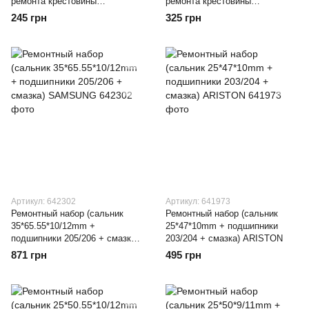
ремонта крестовины
ремонта крестовины
стиральной машины
MHW34308901 стиральной
245 грн
325 грн
машины LG
Артикул: 642302
Артикул: 641973
Ремонтный набор (сальник
Ремонтный набор (сальник
35*65.55*10/12mm +
25*47*10mm + подшипники
подшипники 205/206 + смазка)
203/204 + смазка) ARISTON
SAMSUNG
871 грн
495 грн