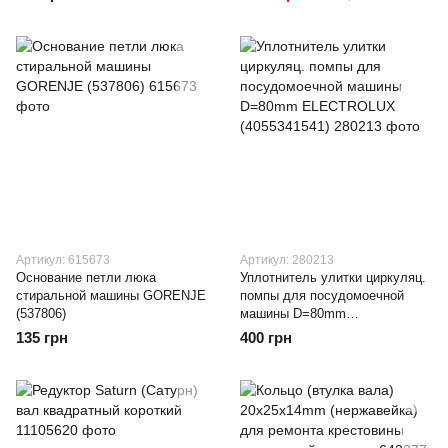
стиральной машины LG
SAMSUNG
Артикул: 615673
Артикул: 280213
Основание петли люка
Уплотнитель улитки циркуляц.
стиральной машины GORENJE
помпы для посудомоечной
(537806)
машины D=80mm
ELECTROLUX (4055341541)
135 грн
400 грн