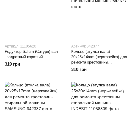
Артикул: 11105620
Артикул: 642377
Редуктор Saturn (Сатурн) вал
Кольцо (втулка вала)
квадратный короткий
20x25x14mm (нержавейка) для
ремонта крестовины
319 грн
стиральной машины
310 грн