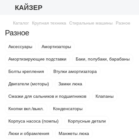
КАЙЗЕР
Каталог
Крупная техника
Стиральные машины
Разное
Разное
Аксессуары
Амортизаторы
Амортизирующие подставки
Баки, полубаки, барабаны
Болты крепления
Втулки амортизатора
Двигатели (моторы)
Замки люка
Смазки для сальников и подшипников
Клапаны
Кнопки вкл./выкл.
Конденсаторы
Корпуса насоса (помпы)
Корпусные детали
Люки и обрамления
Манжеты люка