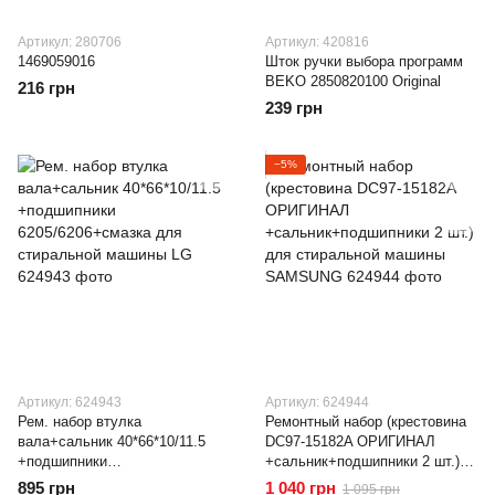
Артикул: 280706
Артикул: 420816
1469059016
Шток ручки выбора программ
BEKO 2850820100 Original
216 грн
239 грн
−5%
Артикул: 624943
Артикул: 624944
Рем. набор втулка
Ремонтный набор (крестовина
вала+сальник 40*66*10/11.5
DC97-15182A ОРИГИНАЛ
+подшипники
+сальник+подшипники 2 шт.)
6205/6206+смазка для
для стиральной машины
895 грн
1 040 грн
1 095 грн