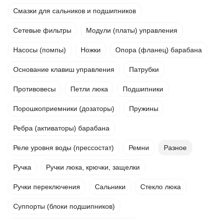
Смазки для сальников и подшипников
Сетевые фильтры
Модули (платы) управления
Насосы (помпы)
Ножки
Опора (фланец) барабана
Основание клавиш управления
Патрубки
Противовесы
Петли люка
Подшипники
Порошкоприемники (дозаторы)
Пружины
Ребра (активаторы) барабана
Реле уровня воды (прессостат)
Ремни
Разное
Ручка
Ручки люка, крючки, защелки
Ручки переключения
Сальники
Стекло люка
Суппорты (блоки подшипников)