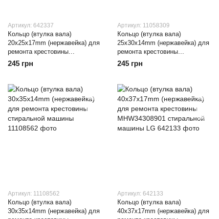
Артикул: 642337
Артикул: 11058309
Кольцо (втулка вала)
Кольцо (втулка вала)
20x25x17mm (нержавейка) для
25x30x14mm (нержавейка) для
ремонта крестовины
ремонта крестовины
стиральной машины
стиральной машины INDESIT
245 грн
245 грн
SAMSUNG
Артикул: 11108562
Артикул: 642133
Кольцо (втулка вала)
Кольцо (втулка вала)
30х35х14mm (нержавейка) для
40x37x17mm (нержавейка) для