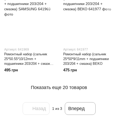
Артикул: 641969
Артикул: 641977
Ремонтный набор (сальник
Ремонтный набор (сальник
25*50.55*10/12mm +
25*50*9/11mm + подшипники
подшипники 203/204 + смазка)
203/204 + смазка) BEKO
SAMSUNG
495 грн
475 грн
Показать еще 20 товаров
Назад
Вперед
1
из 3