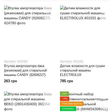
Артикул: 424780
Артикул: 401591
Втулка амортизатора бака
Датчик влажности для сушки
(резиновая) для стиральной
стиральной машины
машины CANDY (92606227)
ELECTROLUX
263 грн
785 грн
ХИТ
−2%
РЕКОМЕНДУЕМ
ORIGINAL