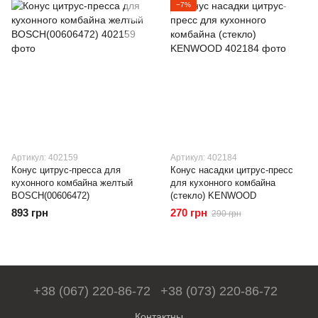
−7%
Артикул: 402159
Артикул: 402184
Конус цитрус-пресса для
Конус насадки цитрус-пресс
кухонного комбайна желтый
для кухонного комбайна
BOSCH(00606472)
(стекло) KENWOOD
893 грн
270 грн
290 грн
+38 (067) 220-86-72
+38 (073) 220-86-72
Контактны