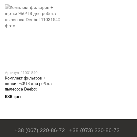
Артикул: 11031840
Комплект фильтров +
щетки 950/T8 для робота
пылесоса Deebot
636 грн
+38 (067) 220-86-72
+38 (073) 220-86-72