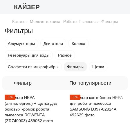
КАЙЗЕР
Каталог
Мелкая техника
Роботы-Пылесосы
Фильтры
Фильтры
Аккумуляторы
Двигатели
Колеса
Резервуары для воды
Разное
Салфетки из микрофибры
Фильтры
Щетки
Фильтр
По популярности
−5%
−5%