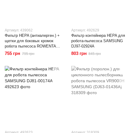
Артикул: 439062
Артикул: 492629
Фильтр HEPA (антиалерген.) +
Фильтр контейнера HEPA для
щетки для боковых кромок
робота-пылесоса SAMSUNG
робота пылесоса ROWENTA
DJ97-02924A
(ZR740003)
755 грн
803 грн
795 грн
845 грн
Артикул: 492623
Артикул: 318309