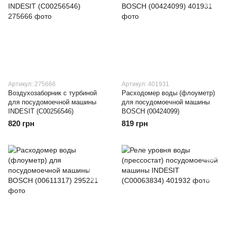
Артикул: 275666
Артикул: 401931
Воздухозаборник с турбиной
Расходомер воды (флоуметр)
для посудомоечной машины
для посудомоечной машины
INDESIT (C00256546)
BOSCH (00424099)
820 грн
819 грн