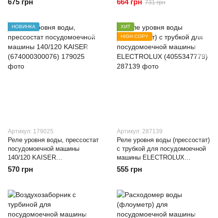
675 грн
664 грн
731 грн
НОВИНКА
ХИТ
HIGH COPY
Артикул: 179025
Артикул: 287139
Реле уровня воды, прессостат
Реле уровня воды (прессостат)
посудомоечной машины
c трубкой для посудомоечной
140/120 KAISER
машины ELECTROLUX
(674000300076)
(4055347779)
570 грн
555 грн