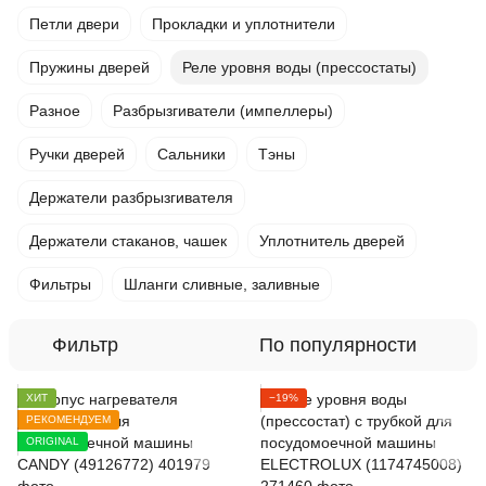
Петли двери
Прокладки и уплотнители
Пружины дверей
Реле уровня воды (прессостаты)
Разное
Разбрызгиватели (импеллеры)
Ручки дверей
Сальники
Тэны
Держатели разбрызгивателя
Держатели стаканов, чашек
Уплотнитель дверей
Фильтры
Шланги сливные, заливные
Фильтр
По популярности
ХИТ
−19%
РЕКОМЕНДУЕМ
ORIGINAL