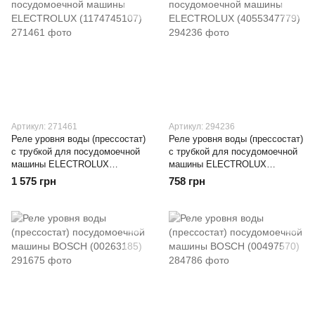
Артикул: 271461
Артикул: 294236
Реле уровня воды (прессостат)
Реле уровня воды (прессостат)
c трубкой для посудомоечной
c трубкой для посудомоечной
машины ELECTROLUX
машины ELECTROLUX
(1174745107)
(4055347779)
1 575 грн
758 грн