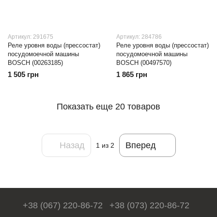
Артикул: 291675
Артикул: 284786
Реле уровня воды (прессостат)
Реле уровня воды (прессостат)
посудомоечной машины
посудомоечной машины
BOSCH (00263185)
BOSCH (00497570)
1 505 грн
1 865 грн
Показать еще 20 товаров
Назад
Вперед
1
из 2
+38 (067) 220-86-72
+38 (073) 220-86-72