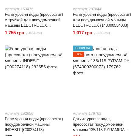
Артикул: 153476
Артикул: 287844
Реле уровня воды (прессостат)
Реле уровня воды (прессостат)
c трубкой для посудомоечной
для посудомоечной машины
машины ELECTROLUX
ELECTROLUX (140000554083)
(4055346060)
1 755 грн
1 017 грн
1 837 грн
1 130 грн
НОВИНКА
−9%
Артикул: 292656
Артикул: 179762
Реле уровня воды (прессостат)
Датчик уровня воды,
посудомоечной машины
прессостат посудомоечной
INDESIT (C00274118)
машины 135/115 PYRAMIDA
(674000300072)