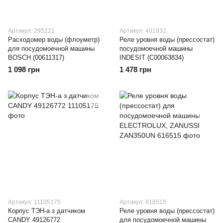
Артикул: 295221
Артикул: 401932
Расходомер воды (флоуметр)
Реле уровня воды (прессостат)
для посудомоечной машины
посудомоечной машины
BOSCH (00611317)
INDESIT (C00063834)
1 098 грн
1 478 грн
Артикул: 11105175
Артикул: 616515
Корпус ТЭН-а з датчиком
Реле уровня воды (прессостат)
CANDY 49126772
для посудомоечной машины