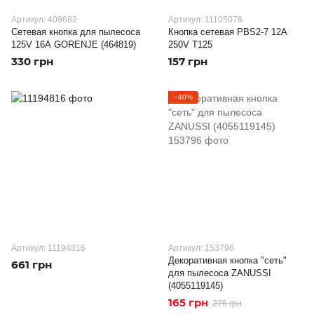
Артикул: 409682
Артикул: 11105078
Сетевая кнопка для пылесоса
Кнопка сетевая PBS2-7 12A
125V 16А GORENJE (464819)
250V T125
330 грн
157 грн
−40%
Артикул: 11194816
Артикул: 153796
Декоративная кнопка "сеть"
661 грн
для пылесоса ZANUSSI
(4055119145)
165 грн
276 грн