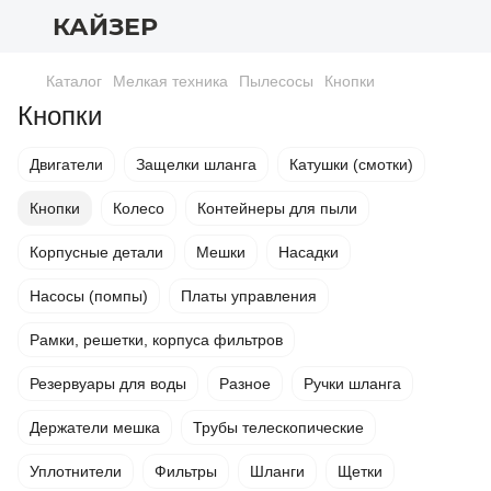
КАЙЗЕР
Каталог
Мелкая техника
Пылесосы
Кнопки
Кнопки
Двигатели
Защелки шланга
Катушки (смотки)
Кнопки
Колесо
Контейнеры для пыли
Корпусные детали
Мешки
Насадки
Насосы (помпы)
Платы управления
Рамки, решетки, корпуса фильтров
Резервуары для воды
Разное
Ручки шланга
Держатели мешка
Трубы телескопические
Уплотнители
Фильтры
Шланги
Щетки