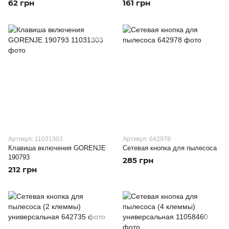
62 грн
161 грн
Артикул: 11031303
Артикул: 642978
Клавиша включения GORENJE
Сетевая кнопка для пылесоса
190793
285 грн
212 грн