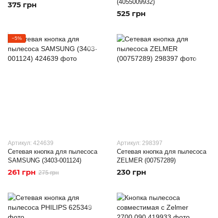
(4055009932)
375 грн
525 грн
−5%
Артикул: 424639
Артикул: 298397
Сетевая кнопка для пылесоса
Сетевая кнопка для пылесоса
SAMSUNG (3403-001124)
ZELMER (00757289)
261 грн
230 грн
275 грн