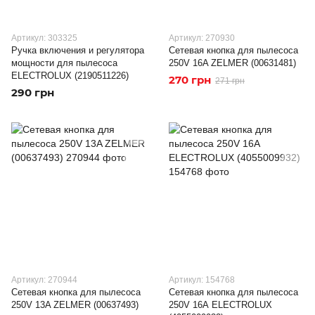
Артикул: 303325
Артикул: 270930
Ручка включения и регулятора
Сетевая кнопка для пылесоса
мощности для пылесоса
250V 16A ZELMER (00631481)
ELECTROLUX (2190511226)
270 грн
271 грн
290 грн
Артикул: 270944
Артикул: 154768
Сетевая кнопка для пылесоса
Сетевая кнопка для пылесоса
250V 13A ZELMER (00637493)
250V 16А ELECTROLUX