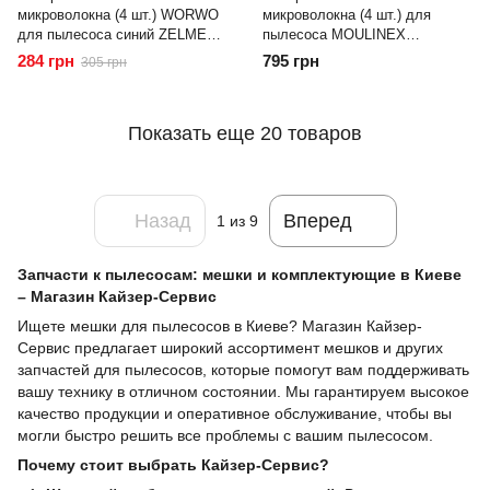
микроволокна (4 шт.) WORWO
микроволокна (4 шт.) для
для пылесоса синий ZELMER
пылесоса MOULINEX
(ZMB02K)
(ZR816001)
284 грн
795 грн
305 грн
Показать еще 20 товаров
Назад
Вперед
1
из 9
Запчасти к пылесосам: мешки и комплектующие в Киеве
– Магазин Кайзер-Сервис
Ищете мешки для пылесосов в Киеве? Магазин Кайзер-
Сервис предлагает широкий ассортимент мешков и других
запчастей для пылесосов, которые помогут вам поддерживать
вашу технику в отличном состоянии. Мы гарантируем высокое
качество продукции и оперативное обслуживание, чтобы вы
могли быстро решить все проблемы с вашим пылесосом.
Почему стоит выбрать Кайзер-Сервис?