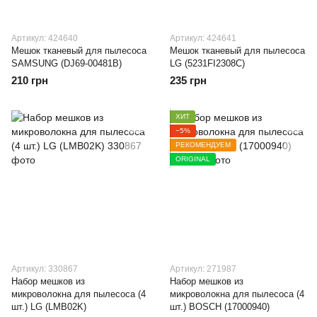
Артикул: 424640
Артикул: 424641
Мешок тканевый для пылесоса
Мешок тканевый для пылесоса
SAMSUNG (DJ69-00481B)
LG (5231FI2308C)
210 грн
235 грн
ХИТ
−5%
РЕКОМЕНДУЕМ
ORIGINAL
Артикул: 330867
Артикул: 271987
Набор мешков из
Набор мешков из
микроволокна для пылесоса (4
микроволокна для пылесоса (4
шт.) LG (LMB02K)
шт.) BOSCH (17000940)