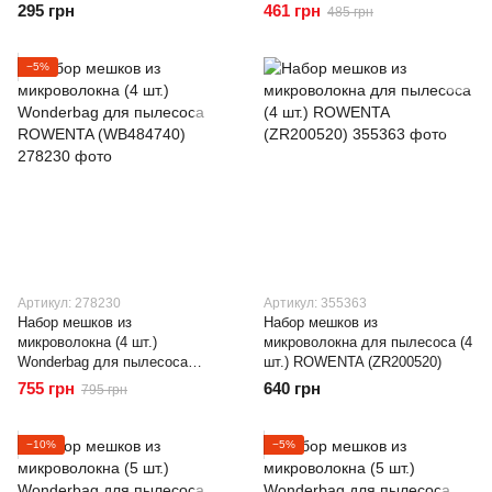
295 грн
461 грн
485 грн
−5%
Артикул: 278230
Артикул: 355363
Набор мешков из
Набор мешков из
микроволокна (4 шт.)
микроволокна для пылесоса (4
Wonderbag для пылесоса
шт.) ROWENTA (ZR200520)
ROWENTA (WB484740)
755 грн
640 грн
795 грн
−10%
−5%