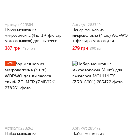
Артикул: 625354
Артикул: 288740
Набор мешков из
Набор мешков из
микроволокна (4 шт.) + фильтр
микроволокна (4 шт.) WORWO
мотора (микро) для пылесоса
+ фильтра мотора для
BOSCH (00468264)
пылесоса BOSCH (SBMB01K)
387 грн
279 грн
430 грн
300 грн
−7%
Артикул: 278261
Артикул: 285472
Набор мешков из
Набор мешков из