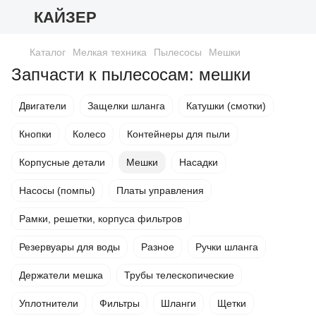
КАЙЗЕР
Каталог
Мелкая техника
Пылесосы
Мешки
Запчасти к пылесосам: мешки
Двигатели
Защелки шланга
Катушки (смотки)
Кнопки
Колесо
Контейнеры для пыли
Корпусные детали
Мешки
Насадки
Насосы (помпы)
Платы управления
Рамки, решетки, корпуса фильтров
Резервуары для воды
Разное
Ручки шланга
Держатели мешка
Трубы телескопические
Уплотнители
Фильтры
Шланги
Щетки