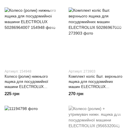
Артикул: 154948
Артикул: 273903
Колесо (ролик) нижнього
Комплект коліс 8шт. верхнього
ящика для посудомийної
ящика для посудомийних
машини ELECTROLUX
машин ELECTROLUX
50286964007
50286967000
225 грн
270 грн