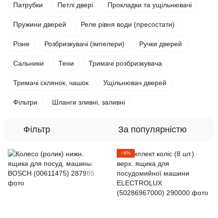
Патрубки
Петлі двері
Прокладки та ущільнювачі
Пружини дверей
Реле рівня води (пресостати)
Різне
Розбризкувачі (імпелери)
Ручки дверей
Сальники
Тени
Тримачі розбризкувача
Тримачі склянок, чашок
Ущільнювач дверей
Фільтри
Шланги зливні, заливні
Фільтр
За популярністю
−8%