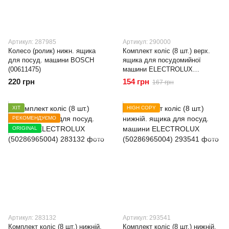
Артикул: 287985
Артикул: 290000
Колесо (ролик) нижн. ящика
Комплект коліс (8 шт.) верх.
для посуд. машини BOSCH
ящика для посудомийної
(00611475)
машини ELECTROLUX
(50286967000)
220 грн
154 грн
167 грн
ХІТ
HIGH COPY
РЕКОМЕНДУЄМО
ORIGINAL
Артикул: 283132
Артикул: 293541
Комплект коліс (8 шт.) нижній.
Комплект коліс (8 шт.) нижній.