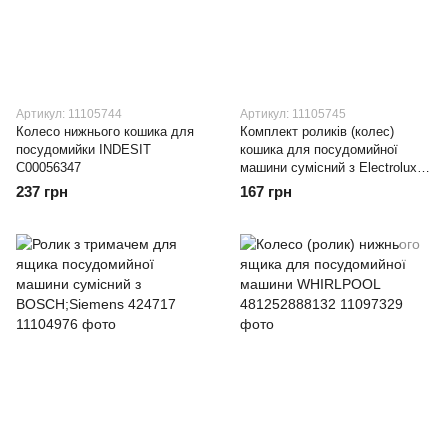
Артикул: 11105744
Артикул: 11105745
Колесо нижнього кошика для
Комплект роликів (колес)
посудомийки INDESIT
кошика для посудомийної
C00056347
машини сумісний з Electrolux
50286965004
237 грн
167 грн