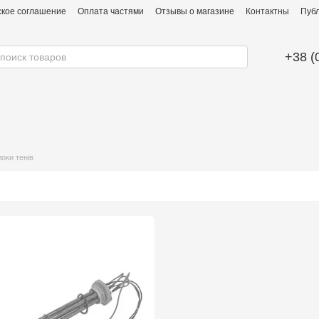
ское соглашение
Оплата частями
Отзывы о магазине
Контактны
Публ
+38 (
оки тенів