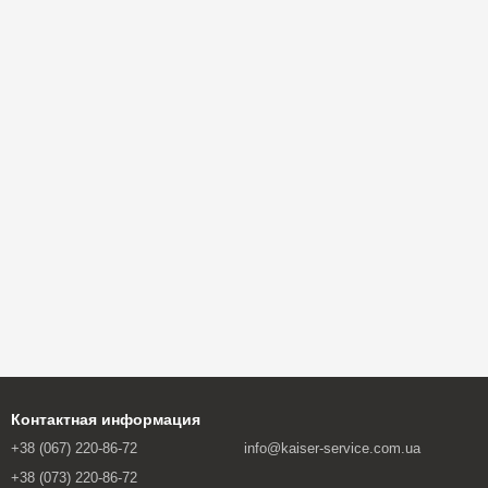
Контактная информация
+38 (067) 220-86-72
info@kaiser-service.com.ua
+38 (073) 220-86-72