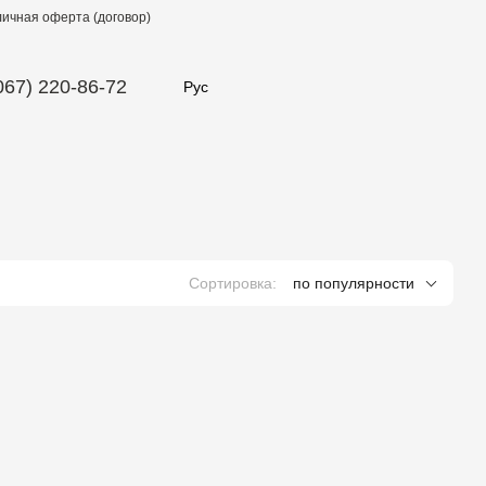
ичная оферта (договор)
067) 220-86-72
Рус
Сортировка:
по популярности