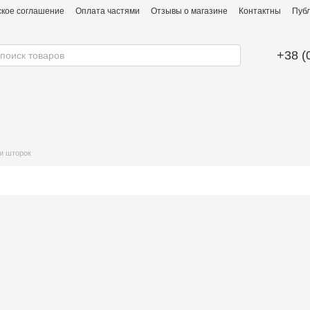
ское соглашение
Оплата частями
Отзывы о магазине
Контактны
Публ
+38 (
и шторок