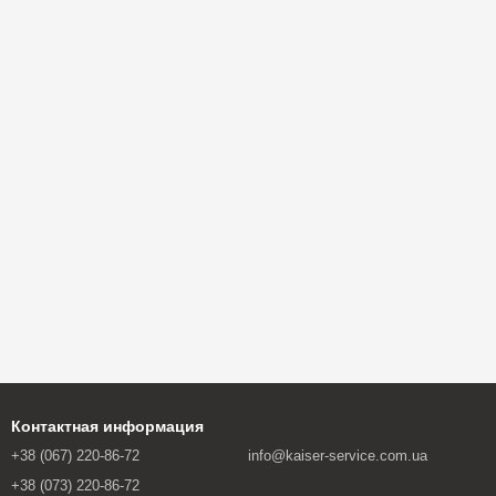
Контактная информация
+38 (067) 220-86-72
info@kaiser-service.com.ua
+38 (073) 220-86-72