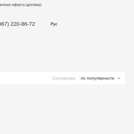
ичная оферта (договор)
067) 220-86-72
Рус
Сортировка:
по популярности