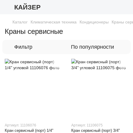
КАЙЗЕР
Каталог
Климатическая техника
Кондиционеры
Краны сер
Краны сервисные
Фильтр
По популярности
Артикул: 11106076
Артикул: 11106075
Кран сервисный (порт) 1/4"
Кран сервисный (порт) 3/4"