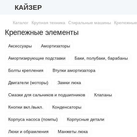
КАЙЗЕР
Каталог
Крупная техника
Стиральные машины
Крепежные
Крепежные элементы
Аксессуары
Амортизаторы
Амортизирующие подставки
Баки, полубаки, барабаны
Болты крепления
Втулки амортизатора
Двигатели (моторы)
Замки люка
Смазки для сальников и подшипников
Клапаны
Кнопки вкл./выкл.
Конденсаторы
Корпуса насоса (помпы)
Корпусные детали
Люки и обрамления
Манжеты люка