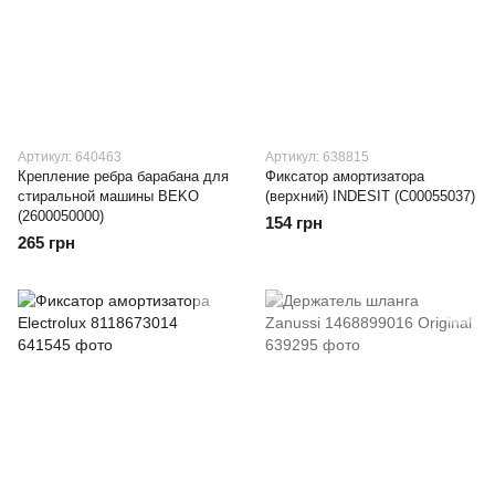
Артикул: 640463
Артикул: 638815
Крепление ребра барабана для
Фиксатор амортизатора
стиральной машины BEKO
(верхний) INDESIT (C00055037)
(2600050000)
154 грн
265 грн