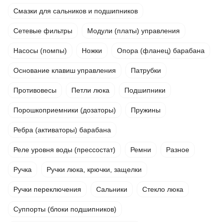
Смазки для сальников и подшипников
Сетевые фильтры
Модули (платы) управления
Насосы (помпы)
Ножки
Опора (фланец) барабана
Основание клавиш управления
Патрубки
Противовесы
Петли люка
Подшипники
Порошкоприемники (дозаторы)
Пружины
Ребра (активаторы) барабана
Реле уровня воды (прессостат)
Ремни
Разное
Ручка
Ручки люка, крючки, защелки
Ручки переключения
Сальники
Стекло люка
Суппорты (блоки подшипников)