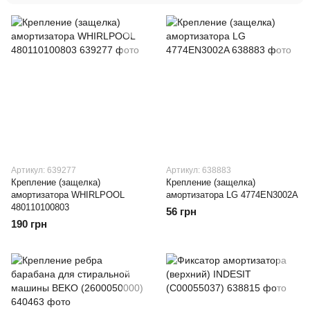
Артикул: 639277
Артикул: 638883
Крепление (защелка)
Крепление (защелка)
амортизатора WHIRLPOOL
амортизатора LG 4774EN3002A
480110100803
56 грн
190 грн