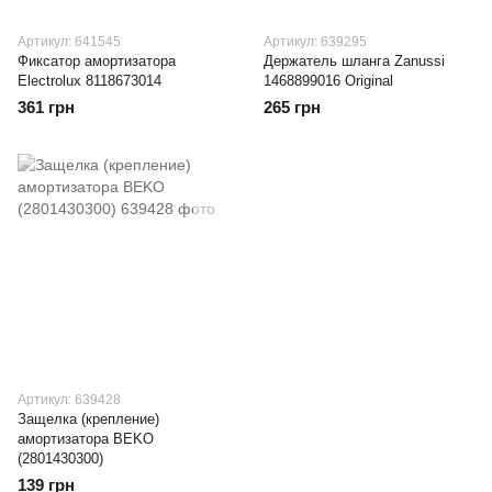
Артикул: 641545
Артикул: 639295
Фиксатор амортизатора
Держатель шланга Zanussi
Electrolux 8118673014
1468899016 Original
361 грн
265 грн
Артикул: 639428
Защелка (крепление)
амортизатора BEKO
(2801430300)
139 грн