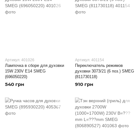
Артикул: 401026
Артикул: 401154
Лампочка в сборе для духовки
Переключатель режимов
15W 230V E14 SMEG
духовки 3073/21 (6 поз.) SMEG
(696050220)
(811730118)
540 грн
910 грн