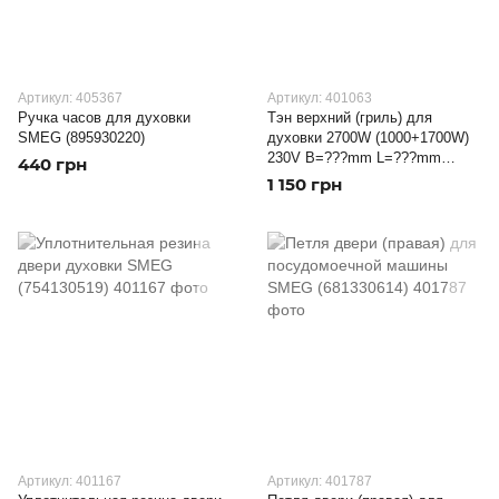
Артикул: 405367
Артикул: 401063
Ручка часов для духовки
Тэн верхний (гриль) для
SMEG (895930220)
духовки 2700W (1000+1700W)
230V B=???mm L=???mm
440 грн
SMEG (806890527)
1 150 грн
Артикул: 401167
Артикул: 401787