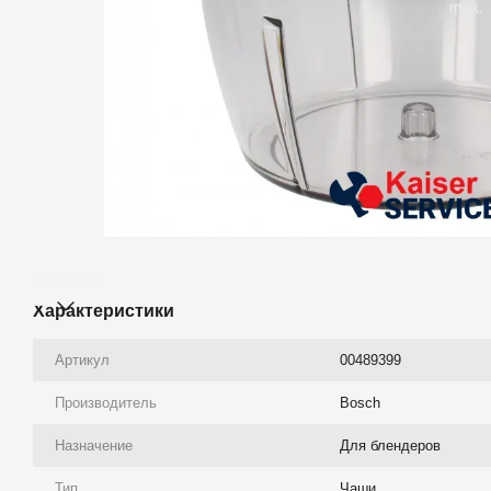
Характеристики
Артикул
00489399
Производитель
Bosch
Назначение
Для блендеров
Тип
Чаши