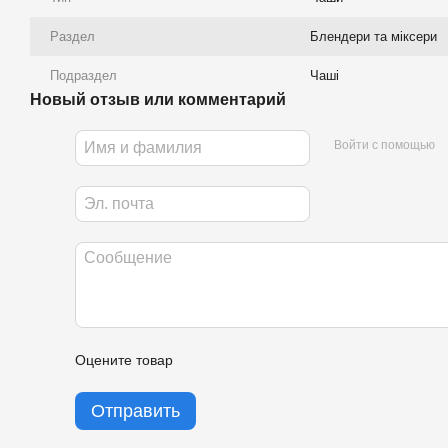
Раздел
Блендери та міксери
Подраздел
Чаші
Новый отзыв или комментарий
Войти с помощью
Оцените товар
Отправить