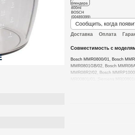
Сообщить, когда появи
Доставка
Оплата
Гара
Совместимость с моделя
Bosch MMR0800/01, Bosch MMR
MMR0801GB/02, Bosch MMR08A1
MMR08R2/02, Bosch MMRP1000/
MR00801/01, Siemens MR00801