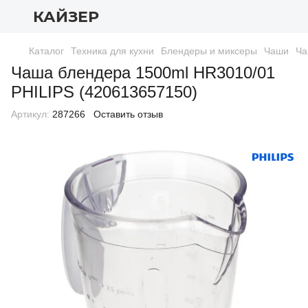
КАЙЗЕР
Каталог
Техника для кухни
Блендеры и миксеры
Чаши
Ча
Чаша блендера 1500ml HR3010/01
PHILIPS (420613657150)
Артикул:
287266
Оставить отзыв