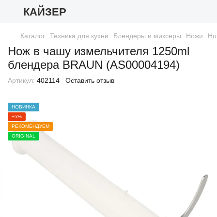
КАЙЗЕР
Каталог
Техника для кухни
Блендеры и миксеры
Ножи
Но
Нож в чашу измельчителя 1250ml
блендера BRAUN (AS00004194)
Артикул:
402114
Оставить отзыв
НОВИНКА
−5%
РЕКОМЕНДУЕМ
ORIGINAL