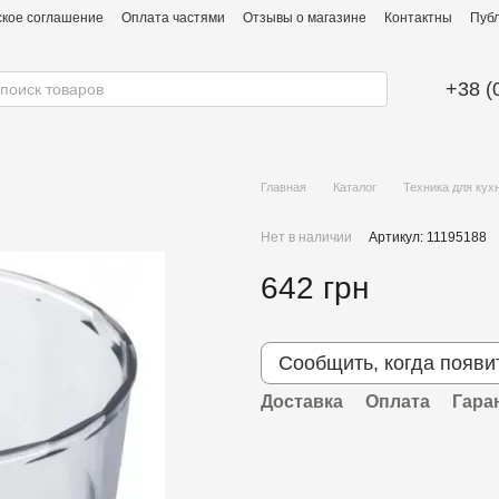
ское соглашение
Оплата частями
Отзывы о магазине
Контактны
Публ
+38 (
Главная
Каталог
Техника для кух
Нет в наличии
Артикул: 11195188
642 грн
Сообщить, когда появи
Доставка
Оплата
Гара