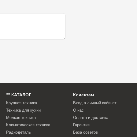
☷ КАТАЛОГ
Клиентам
Крупная техника
Вход в личный кабинет
Техника для кухни
О нас
Мелкая техника
Оплата и доставка
Климатическая техника
Гарантия
Радиодеталь
База советов