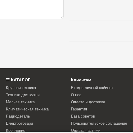
☷ КАТАЛОГ
Клиентам
Крупная техника
Вход в личный кабинет
Техника для кухни
О нас
Мелкая техника
Оплата и доставка
Климатическая техника
Гарантия
Радиодеталь
База советов
Електротовари
Пользовательское соглашение
Крепление
Оплата частями