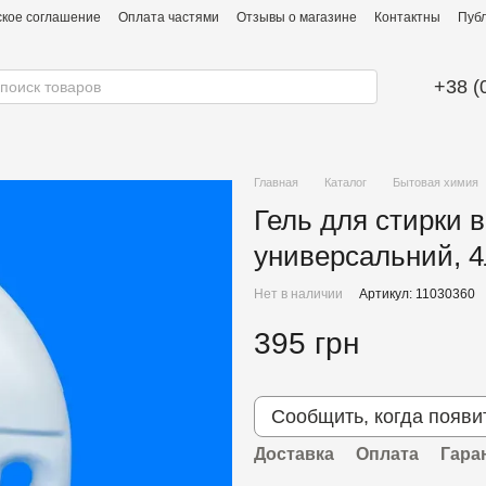
ское соглашение
Оплата частями
Отзывы о магазине
Контактны
Публ
+38 (
Главная
Каталог
Бытовая химия
Гель для стирки в
универсальний, 4
Нет в наличии
Артикул: 11030360
395 грн
Сообщить, когда появи
Доставка
Оплата
Гара