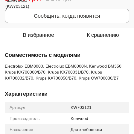
Сообщить, когда появится
В избранное
К сравнению
Совместимость с моделями
Electrolux EBM8000, Electrolux EBM8000N, Kenwood BM350,
Krups KX700000/B70, Krups KX700031/B70, Krups
KX700032/B70, Krups KX700050/B70, Krups OW700030/B7
Характеристики
Артикул
KW703121
Производитель
Kenwood
Назначение
Для хлебопечки