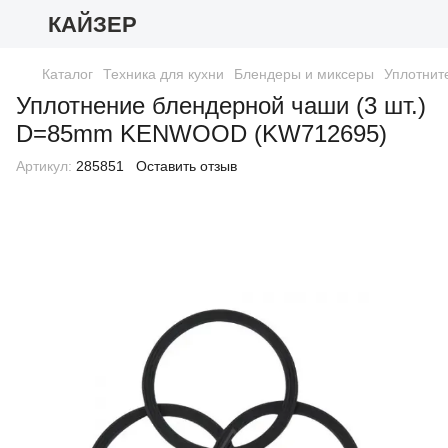
КАЙЗЕР
Каталог
Техника для кухни
Блендеры и миксеры
Уплотнит
Уплотнение блендерной чаши (3 шт.)
D=85mm KENWOOD (KW712695)
Артикул:
285851
Оставить отзыв