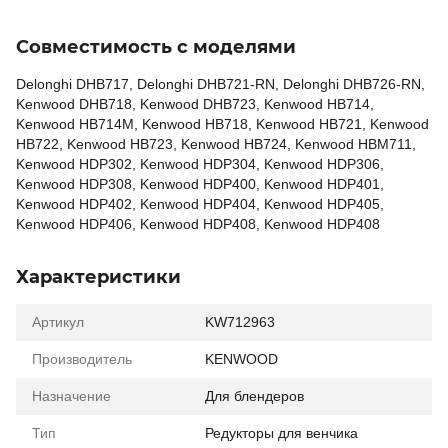
Совместимость с моделями
Delonghi DHB717, Delonghi DHB721-RN, Delonghi DHB726-RN,
Kenwood DHB718, Kenwood DHB723, Kenwood HB714,
Kenwood HB714M, Kenwood HB718, Kenwood HB721, Kenwood
HB722, Kenwood HB723, Kenwood HB724, Kenwood HBM711,
Kenwood HDP302, Kenwood HDP304, Kenwood HDP306,
Kenwood HDP308, Kenwood HDP400, Kenwood HDP401,
Kenwood HDP402, Kenwood HDP404, Kenwood HDP405,
Kenwood HDP406, Kenwood HDP408, Kenwood HDP408
Характеристики
Артикул
KW712963
Производитель
KENWOOD
Назначение
Для блендеров
Тип
Редукторы для венчика