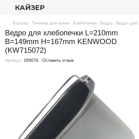
КАЙЗЕР
Каталог
Техника для кухни
Хлебопечки
Ведра
Ведро для
Ведро для хлебопечки L=210mm
B=149mm H=167mm KENWOOD
(KW715072)
Артикул:
289076
Оставить отзыв