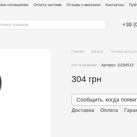
ское соглашение
Оплата частями
Отзывы о магазине
Контактны
Публ
+38 (
Главная
Каталог
Техника для кух
Нет в наличии
Артикул: 11194515
304 грн
Сообщить, когда появи
Доставка
Оплата
Гара