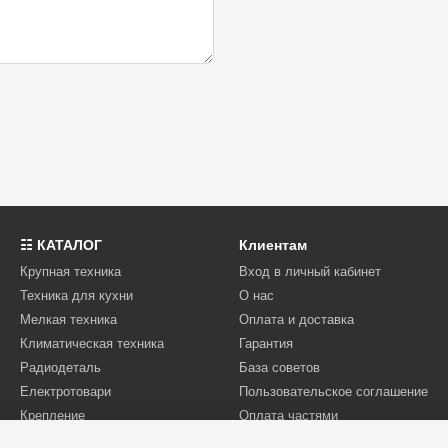
☷ КАТАЛОГ
Клиентам
Крупная техника
Вход в личный кабинет
Техника для кухни
О нас
Мелкая техника
Оплата и доставка
Климатическая техника
Гарантия
Радиодеталь
База советов
Електротовари
Пользовательское соглашение
Крепление
Оплата частями
Бытовая химия
Отзывы о магазине