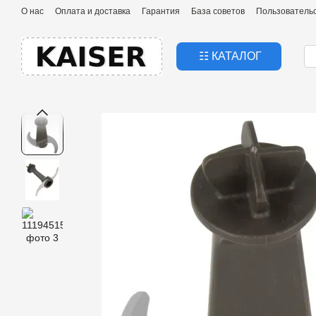
Перейти к основному контенту
О нас
Оплата и доставка
Гарантия
База советов
Пользователь
☷ КАТАЛОГ