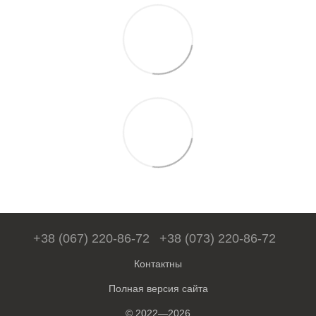
+38 (067) 220-86-72
+38 (073) 220-86-72
Контактны
Полная версия сайта
© 2022—2026