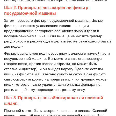
Шаг 2. Проверьте, не засорен ли фильтр
посудомоечной машины
Затем проверьте фильтр посудомоечной машины. Целью
фильтра является улавливание излишков пищи и
предотвращение повторного осаждения жира и грязи в
посудомоечной машине. Если вы еще не чистите фильтр
регулярно, мы рекомендуем делать это не реже одного раза в
две недели.
Фильтр расположен под поворотным рычагом в нижней части
посудомоечной машины. Вы можете снять его, повернув
(скорее всего, против часовой стрелки, но может быть
стрелка-индикатор), и он выйдет наружу. Удалите остатки
пищи из фильтра и тщательно очистите сетку. Пока фильтр
снят, осмотрите корпус на предмет наличия крупных кусков
пищи, которые нужно удалить. Если очистка фильтра не
решила проблему, переходите к третьему шагу.
Шаг 3. Проверьте, не заблокирован ли сливной
шланг.
Причиной может быть засорение сливного шланга. Сливной
шланг — важный компонент посудомоечной машины. Вы