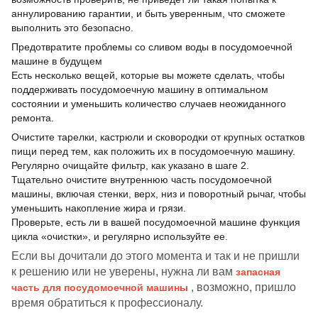
аннулированию гарантии, и быть уверенным, что сможете
выполнить это безопасно.
Предотвратите проблемы со сливом воды в посудомоечной
машине в будущем
Есть несколько вещей, которые вы можете сделать, чтобы
поддерживать посудомоечную машину в оптимальном
состоянии и уменьшить количество случаев неожиданного
ремонта.
Очистите тарелки, кастрюли и сковородки от крупных остатков
пищи перед тем, как положить их в посудомоечную машину.
Регулярно очищайте фильтр, как указано в шаге 2.
Тщательно очистите внутреннюю часть посудомоечной
машины, включая стенки, верх, низ и поворотный рычаг, чтобы
уменьшить накопление жира и грязи.
Проверьте, есть ли в вашей посудомоечной машине функция
цикла «очистки», и регулярно используйте ее.
Если вы дочитали до этого момента и так и не пришли
к решению или не уверены, нужна ли вам
запасная
, возможно, пришло
часть для посудомоечной машины
время обратиться к профессионалу.