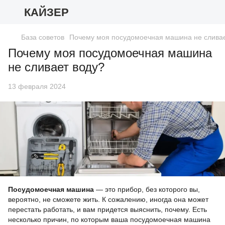
КАЙЗЕР
База советов
Почему моя посудомоечная машина не сливае
Почему моя посудомоечная машина
не сливает воду?
13 февраля 2024
Посудомоечная машина
— это прибор, без которого вы,
вероятно, не сможете жить. К сожалению, иногда она может
перестать работать, и вам придется выяснить, почему. Есть
несколько причин, по которым ваша посудомоечная машина