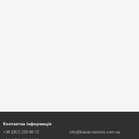
Контактна інформація
+38 (067) 220-86-72
info@kaiser-service.com.ua