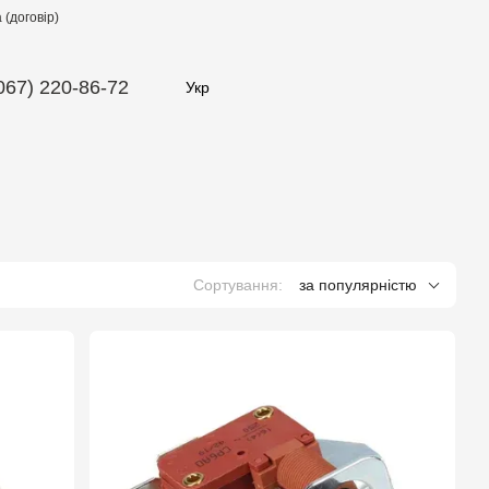
(договір)
067) 220-86-72
Укр
Сортування:
за популярністю