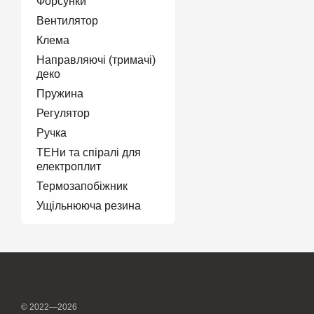
Форсунки
Вентилятор
Клема
Направляючі (тримачі)
деко
Пружина
Регулятор
Ручка
ТЕНи та спіралі для
електроплит
Термозапобіжник
Ущільнююча резина
© 2022—2026