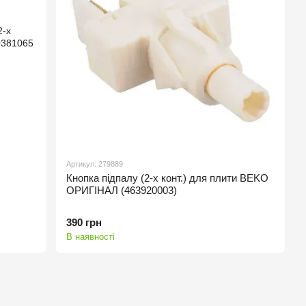
Артикул: 279889
Кнопка підпалу (2-х конт.) для плити BEKO
ОРИГІНАЛ (463920003)
390 грн
В наявності