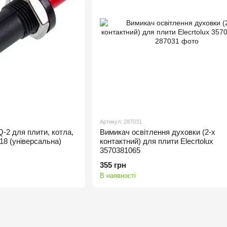
Артикул: 287031
Q-2 для плити, котла,
Вимикач освітлення духовки (2-х
18 (універсальна)
контактний) для плити Elecrtolux
3570381065
355 грн
В наявності