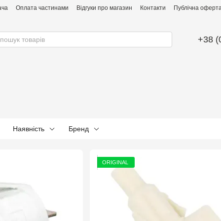
ача
Оплата частинами
Відгуки про магазин
Контакти
Публічна оферта 
+38 (
Наявність
Бренд
ORIGINAL