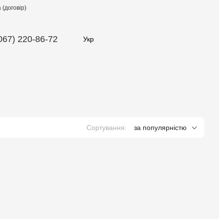
(договір)
067) 220-86-72
Укр
Сортування:
за популярністю