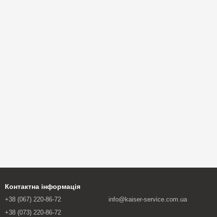
Контактна інформація
+38 (067) 220-86-72
info@kaiser-service.com.ua
+38 (073) 220-86-72