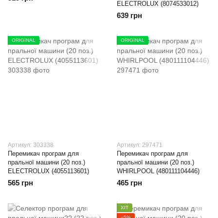
ELECTROLUX (8074533012)
639 грн
ORIGINAL
ORIGINAL
Артикул: 303338
Артикул: 297471
Перемикач програм для
Перемикач програм для
пральної машини (20 поз.)
пральної машини (20 поз.)
ELECTROLUX (4055113601)
WHIRLPOOL (480111104446)
565 грн
465 грн
ХІТ
−5%