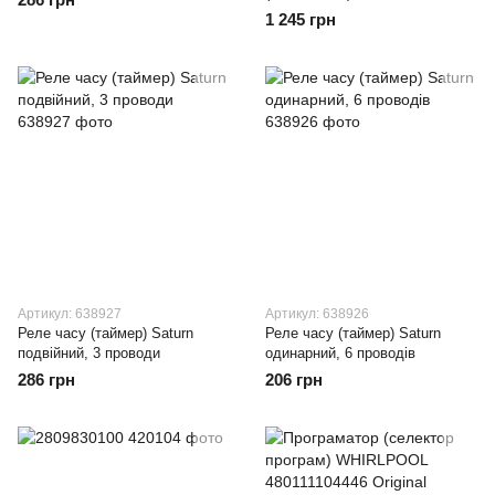
1 245 грн
Артикул: 638927
Артикул: 638926
Реле часу (таймер) Saturn
Реле часу (таймер) Saturn
подвійний, 3 проводи
одинарний, 6 проводів
286 грн
206 грн