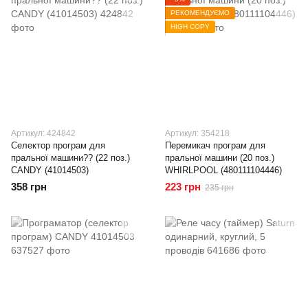
РЕКОМЕНДУЄМО
HIGH COPY
Артикул: 424842
Артикул: 354218
Селектор програм для
Перемикач програм для
пральної машини?? (22 поз.)
пральної машини (20 поз.)
CANDY (41014503)
WHIRLPOOL (480111104446)
358 грн
223 грн
235 грн