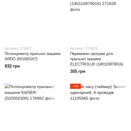
Артикул: 179817
Артикул: 271828
Потенціометр пральної машини
Перемикач програм для
ARDO (651065167)
пральної машини
ELECTROLUX (140110879016)
832 грн
355 грн
−4%