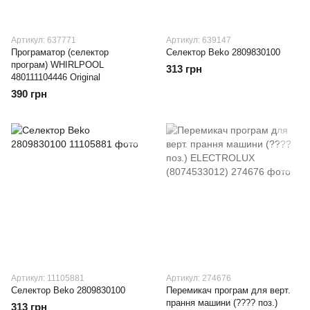
Артикул: 637771
Артикул: 639147
Програматор (селектор
Селектор Beko 2809830100
програм) WHIRLPOOL
313 грн
480111104446 Original
390 грн
Артикул: 11105881
Артикул: 274676
Селектор Beko 2809830100
Перемикач програм для верт.
прання машини (???? поз.)
313 грн