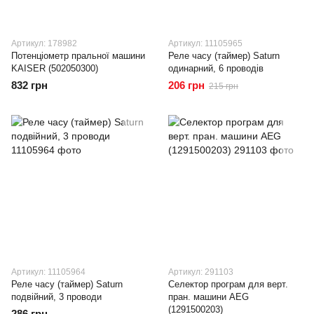
Артикул: 178982
Артикул: 11105965
Потенціометр пральної машини
Реле часу (таймер) Saturn
KAISER (502050300)
одинарний, 6 проводів
832 грн
206 грн
215 грн
Артикул: 11105964
Артикул: 291103
Реле часу (таймер) Saturn
Селектор програм для верт.
подвійний, 3 проводи
пран. машини AEG
(1291500203)
286 грн