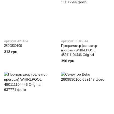
Артикул: 420104
Артикул: 11105544
2809830100
Програматор (селектор
програм) WHIRLPOOL
313 грн
480111104446 Original
390 грн