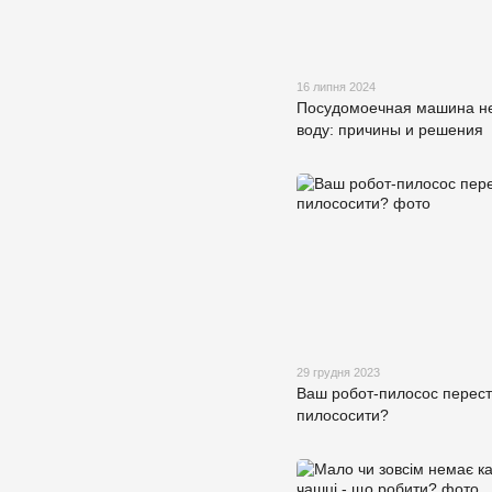
16 липня 2024
Посудомоечная машина не
воду: причины и решения
29 грудня 2023
Ваш робот-пилосос перес
пилососити?