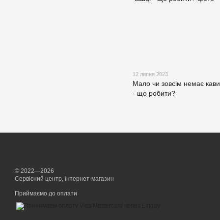
12 липня 2023
Мало чи зовсім немає кави
- що робити?
© 2022—2026
Сервісний центр, інтернет-магазин
Приймаємо до оплати