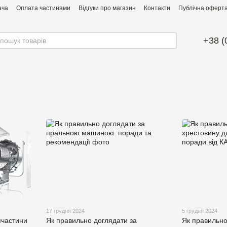
ача
Оплата частинами
Відгуки про магазин
Контакти
Публічна оферта 
+38 (
17 грудня 2024
5 грудня 2024
пчастини
Як правильно доглядати за
Як правильно