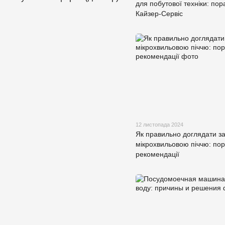
для побутової техніки: пор
Кайзер-Сервіс
12 листопада 2024
Як правильно доглядати з
мікрохвильовою піччю: пор
рекомендації