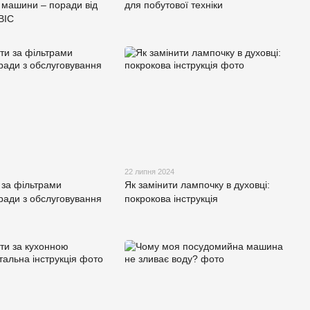
 машини – поради від
для побутової техніки
ВІС
22 липня 2024
 за фільтрами
Як замінити лампочку в духовці:
ради з обслуговування
покрокова інструкція