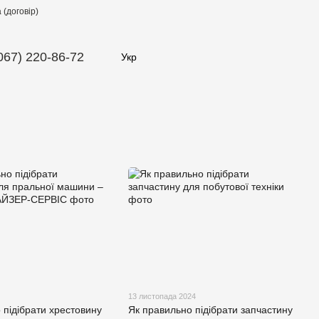
(договір)
067) 220-86-72
Укр
13 листопада 2024
 підібрати хрестовину
Як правильно підібрати запчастину