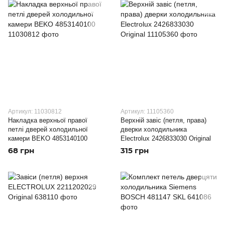
Артикул: 11030812
Артикул: 11105360
Накладка верхньої правої
Верхній завіс (петля, права)
петлі дверей холодильної
дверки холодильника
камери BEKO 4853140100
Electrolux 2426833030 Original
68 грн
315 грн