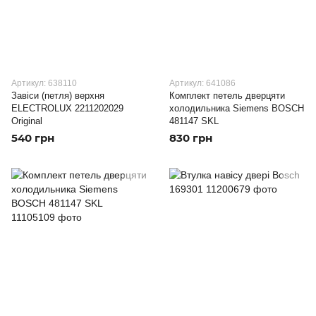
Артикул: 638110
Артикул: 641086
Завіси (петля) верхня
Комплект петель дверцяти
ELECTROLUX 2211202029
холодильника Siemens BOSCH
Original
481147 SKL
540 грн
830 грн