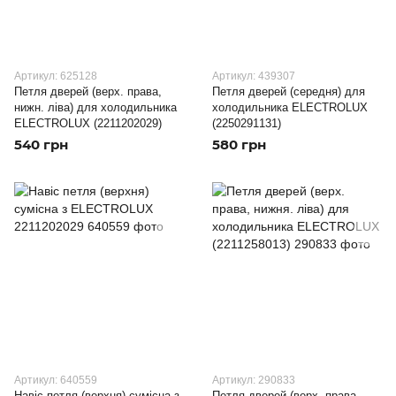
Артикул: 625128
Артикул: 439307
Петля дверей (верх. права,
Петля дверей (середня) для
нижн. ліва) для холодильника
холодильника ELECTROLUX
ELECTROLUX (2211202029)
(2250291131)
540 грн
580 грн
Артикул: 640559
Артикул: 290833
Навіс петля (верхня) сумісна з
Петля дверей (верх. права,