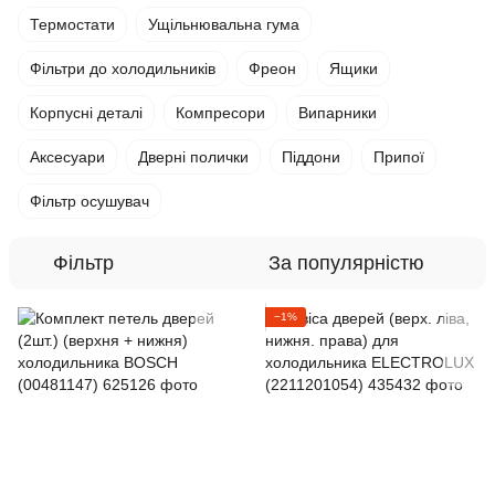
Термостати
Ущільнювальна гума
Фільтри до холодильників
Фреон
Ящики
Корпусні деталі
Компресори
Випарники
Аксесуари
Дверні полички
Піддони
Припої
Фільтр осушувач
Фільтр
За популярністю
−1%