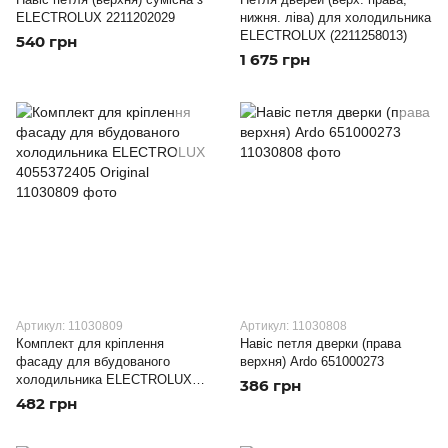
ELECTROLUX 2211202029
нижня. ліва) для холодильника
ELECTROLUX (2211258013)
540 грн
1 675 грн
Артикул: 11030809
Артикул: 11030808
Комплект для кріплення
Навіс петля дверки (права
фасаду для вбудованого
верхня) Ardo 651000273
холодильника ELECTROLUX
386 грн
4055372405 Original
482 грн