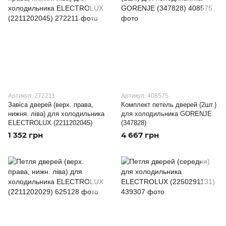
Артикул: 272211
Артикул: 408575
Завіса дверей (верх. права,
Комплект петель дверей (2шт.)
нижня. ліва) для холодильника
для холодильника GORENJE
ELECTROLUX (2211202045)
(347828)
1 352 грн
4 667 грн