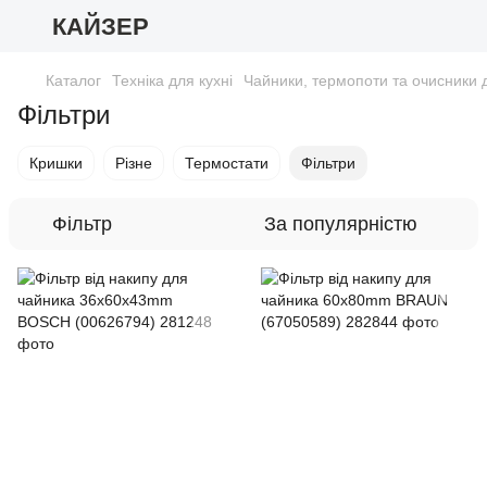
КАЙЗЕР
Каталог
Техніка для кухні
Чайники, термопоти та очисники 
Фільтри
Кришки
Різне
Термостати
Фільтри
Фільтр
За популярністю