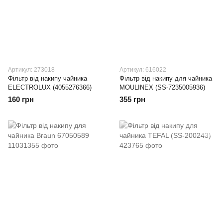
Артикул: 273018
Артикул: 616022
Фільтр від накипу чайника
Фільтр від накипу для чайника
ELECTROLUX (4055276366)
MOULINEX (SS-7235005936)
160 грн
355 грн