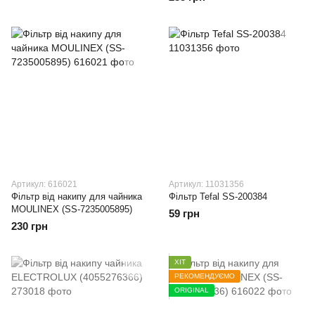
Артикул: 616021
Артикул: 11031356
Фільтр від накипу для чайника
Фiльтр Tefal SS-200384
MOULINEX (SS-7235005895)
59 грн
230 грн
ХІТ
РЕКОМЕНДУЄМО
ORIGINAL