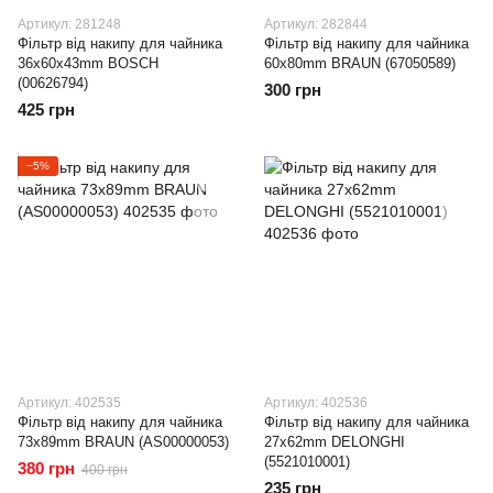
Артикул: 281248
Артикул: 282844
Фільтр від накипу для чайника
Фільтр від накипу для чайника
36x60x43mm BOSCH
60x80mm BRAUN (67050589)
(00626794)
300 грн
425 грн
−5%
Артикул: 402535
Артикул: 402536
Фільтр від накипу для чайника
Фільтр від накипу для чайника
73x89mm BRAUN (AS00000053)
27x62mm DELONGHI
(5521010001)
380 грн
400 грн
235 грн