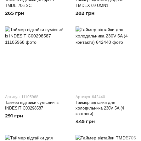
TMDE-706 SC
TMDEX-09 UMN1
265 грн
282 грн
Артикул: 11105968
Артикул: 642440
Таймер відтайки сумісний із
Таймер відтайки для
INDESIT C00298587
холодильника 230V 5A (4
контакти)
291 грн
445 грн