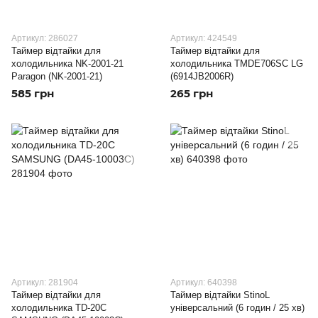
Артикул: 286027
Артикул: 424549
Таймер відтайки для
Таймер відтайки для
холодильника NK-2001-21
холодильника TMDE706SC LG
Paragon (NK-2001-21)
(6914JB2006R)
585 грн
265 грн
Артикул: 281904
Артикул: 640398
Таймер відтайки для
Таймер відтайки StinoL
холодильника TD-20C
універсальний (6 годин / 25 хв)