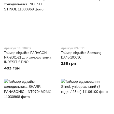
Артикул: 11030969
Артикул: 637621
Таймер відтайки PARAGON
Таймер відтайки Samsung
NK-2001-21 для холодильника
DA45-10003C
INDESIT STINOL
355 грн
403 грн