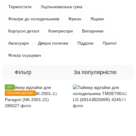
Термостати
Ущільнювальна гума
Фільтри до холодильників
Фреон
Ящики
Корпусні деталі
Компресори
Випарники
Аксесуари
Дверні полички
Піддони
Припої
Фільтр осушувач
Фільтр
За популярністю
ХІТ
РЕКОМЕНДУЄМО