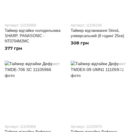
Артикул: 11030968
Артикул: 11106100
Таймер відтайки холодильника
Таймер відтаювання StinoL
SHARP, PANASONIC -
універсальний (8 годин/ 25хв)
NT0704M2MC
308 грн
377 грн
Артикул: 11105966
Артикул: 11105970
Таймер відтайки Дефрост
Таймер відтайки Дефрост