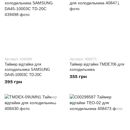
Артикул: 439498
Артикул: 408471
Таймер відтайки для
Таймер відтайки TMDE706 для
холодильника SAMSUNG
холодильника
DA45-10003C TD-20C
355 грн
395 грн