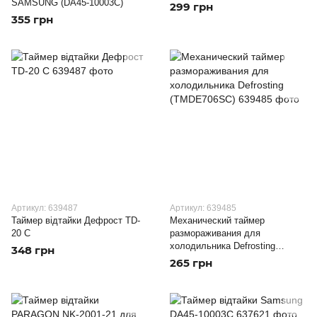
SAMSUNG (DA45-10003C)
299 грн
355 грн
Артикул: 639487
Артикул: 639485
Таймер відтайки Дефрост TD-
Механический таймер
20 C
размораживания для
холодильника Defrosting
348 грн
(TMDE706SC)
265 грн