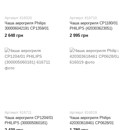
Артикул: 616020
Артикул: 616710
Чаша аерогриля Philips
Чаша аерогриля CP1180/01
300006042191 CP1359/01
PHILIPS (420303623051)
2 648 грн
2 995 грн
Артикул: 616711
Артикул: 616019
Чаша аерогриля CP1204/01
Чаша аерогриля Philips
PHILIPS (300005060181)
420303618461 CP0628/01
2 430 грн
1 780 грн