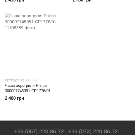
Артикул: 11108389
Чаша аерогриля Philips
300007745991 CP1776/01
2 400 грн
+38 (067) 220-86-72
+38 (073) 220-86-72