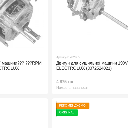
Артикул: 282965
ої машини??? ???RPM
Двигун для сушильної машини 190V
ECTROLUX
ELECTROLUX (8072524021)
4 875 грн
Немає в наявності
РЕКОМЕНДУЄМО
ORIGINAL