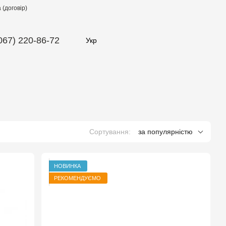
(договір)
067) 220-86-72
Укр
Сортування:
за популярністю
НОВИНКА
РЕКОМЕНДУЄМО