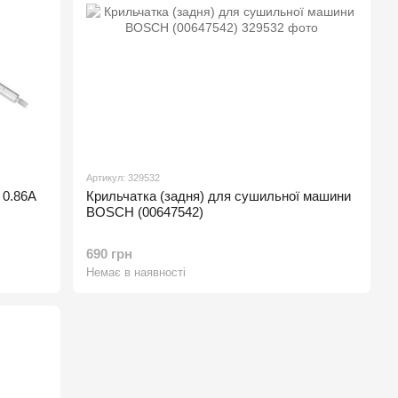
Артикул: 329532
 0.86A
Крильчатка (задня) для сушильної машини
BOSCH (00647542)
690 грн
Немає в наявності