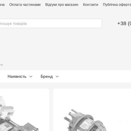
ача
Оплата частинами
Відгуки про магазин
Контакти
Публічна оферта 
+38 (
ни
Наявність
Бренд