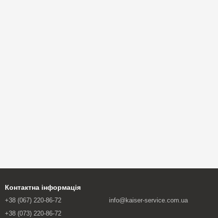
Контактна інформація
+38 (067) 220-86-72
info@kaiser-service.com.ua
+38 (073) 220-86-72