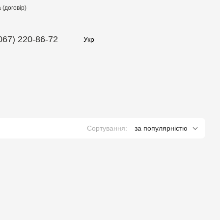
(договір)
067) 220-86-72
Укр
Сортування:
за популярністю