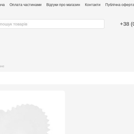
ача
Оплата частинами
Відгуки про магазин
Контакти
Публічна оферта 
+38 (
зне