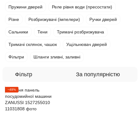
Пружини дверей
Реле рівня води (пресостати)
Різне
Розбризкувачі (імпелери)
Ручки дверей
Сальники
Тени
Тримачі розбризкувача
Тримачі склянок, чашок
Ущільнювач дверей
Фільтри
Шланги зливні, заливні
Фільтр
За популярністю
−49%