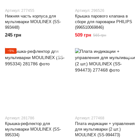
Артикул: 277455
Артикул: 296526
Нижняя часть корпуса для
Крышка парового клапана в
мультиварки MOULINEX (SS-
сборе для пароварки PHILIPS
993448)
(996510069846)
245 грн
509 грн
565 грн
−5%
Артикул: 281786
Артикул: 277468
Крышка-рефлектор для
Плата индикации + управления
мультиварки MOULINEX (SS-
для мультиварки (2 шт.)
995334)
MOULINEX (SS-994473)