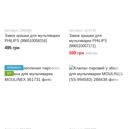
Артикул: 286480
Артикул: 424735
Замок кришки для мультиварки
Замок крышки для
PHILIPS (996510058316)
мультиварки PHILIPS
(996510057171)
495 грн
599 грн
630 грн
НОВИНКА
ХІТ