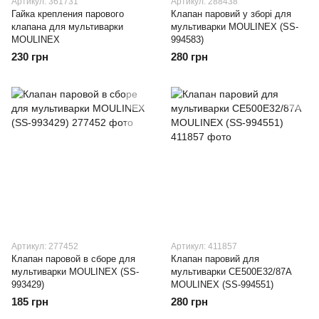
Артикул: 361731
Артикул: 288438
Гайка крепления парового
Клапан паровий у зборі для
клапана для мультиварки
мультиварки MOULINEX (SS-
MOULINEX
994583)
230 грн
280 грн
Артикул: 277452
Артикул: 411857
Клапан паровой в сборе для
Клапан паровий для
мультиварки MOULINEX (SS-
мультиварки CE500E32/87A
993429)
MOULINEX (SS-994551)
185 грн
280 грн