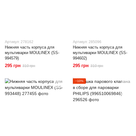
Артикул: 278162
Артикул: 285096
Нижняя часть корпуса для
Нижняя часть корпуса для
мультиварки MOULINEX (SS-
мультиварки MOULINEX (SS-
994579)
994602)
295 грн
295 грн
310 грн
310 грн
−10%