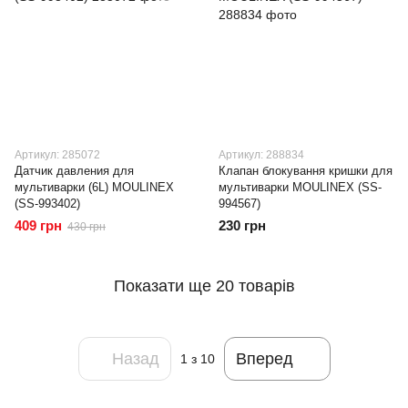
Артикул: 285072
Артикул: 288834
Датчик давления для
Клапан блокування кришки для
мультиварки (6L) MOULINEX
мультиварки MOULINEX (SS-
(SS-993402)
994567)
409 грн
230 грн
430 грн
Показати ще 20 товарів
Назад
Вперед
1
з 10