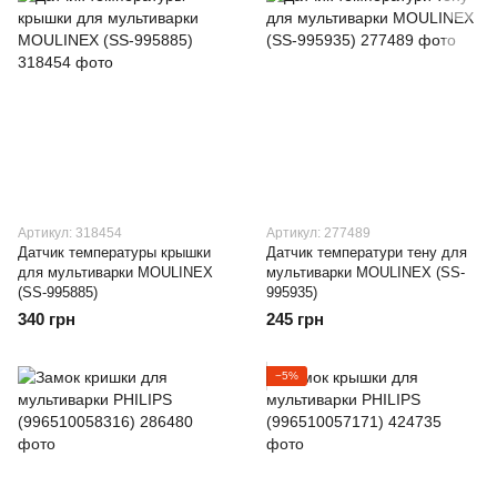
Артикул: 318454
Артикул: 277489
Датчик температуры крышки
Датчик температури тену для
для мультиварки MOULINEX
мультиварки MOULINEX (SS-
(SS-995885)
995935)
340 грн
245 грн
−5%