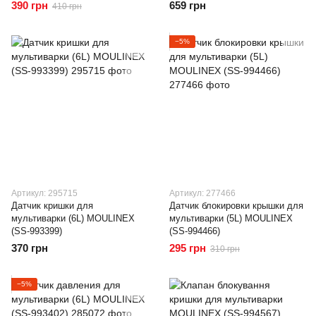
390 грн
659 грн
410 грн
−5%
Артикул: 295715
Артикул: 277466
Датчик кришки для
Датчик блокировки крышки для
мультиварки (6L) MOULINEX
мультиварки (5L) MOULINEX
(SS-993399)
(SS-994466)
370 грн
295 грн
310 грн
−5%