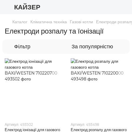
КАЙЗЕР
Каталог
Кліматична техніка
Газові котли
Електроди розпалу 
Електроди розпалу та їонізації
Фільтр
За популярністю
Артикул: 493502
Артикул: 493498
Електрод іонізації для газового
Електрод розпалу для газового