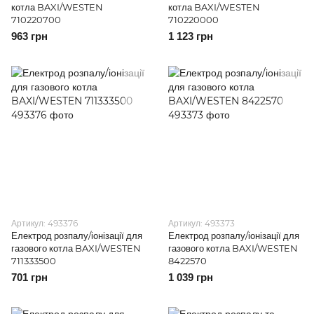
котла BAXI/WESTEN
котла BAXI/WESTEN
710220700
710220000
963 грн
1 123 грн
Артикул: 493376
Артикул: 493373
Електрод розпалу/іонізації для
Електрод розпалу/іонізації для
газового котла BAXI/WESTEN
газового котла BAXI/WESTEN
711333500
8422570
701 грн
1 039 грн