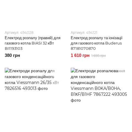
Артикул: 494028
Артикул: 494121
Електрод розпалу (правий) для
Електрод розпалу та іонізації
газового котла BIASI 32 кВт
для газового котла Buderus
BI1193103
87181070870
380 грн
1 610 грн
1 695 грн