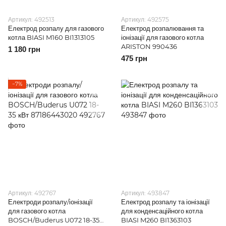
Артикул: 492513
Артикул: 492575
Електрод розпалу для газового
Електрод розпалювання та
котла BIASI M160 BI1313105
іонізації для газового котла
ARISTON 990436
1 180 грн
475 грн
−7%
Артикул: 492767
Артикул: 493847
Електроди розпалу/іонізації
Електрод розпалу та іонізації
для газового котла
для конденсаційного котла
BOSCH/Buderus U072 18-35
BIASI M260 BI1363103