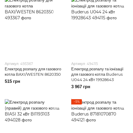
Артикул: 493367
Артикул: 494115
Електрод розпалу для газового
Електрод розпалу та іонізації
котла BAXI/WESTEN 8620350
для газового котла Buderus
U044 24 кВт 19928643
515 грн
3 967 грн
−5%