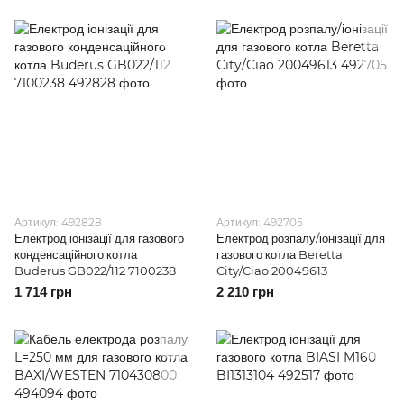
Артикул: 492828
Артикул: 492705
Електрод іонізації для газового
Електрод розпалу/іонізації для
конденсаційного котла
газового котла Beretta
Buderus GB022/112 7100238
City/Ciao 20049613
1 714 грн
2 210 грн